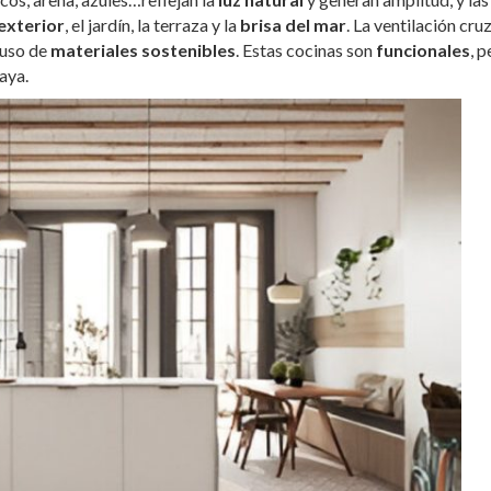
exterior
, el jardín, la terraza y la
brisa del mar
. La ventilación cru
 uso de
materiales sostenibles
. Estas cocinas son
funcionales
, p
aya.