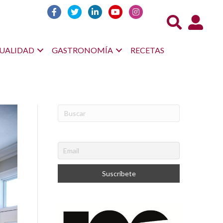
Acceso us
UALIDAD
GASTRONOMÍA
RECETAS