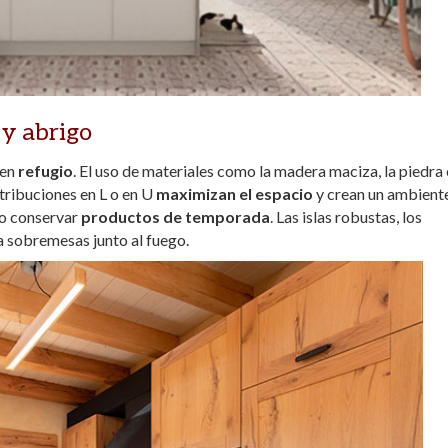
 y abrigo
 en
refugio
. El uso de materiales como la madera maciza, la piedra 
stribuciones en L o en U
maximizan el espacio
y crean un ambient
o conservar
productos de temporada
. Las islas robustas, los
 a sobremesas junto al fuego.