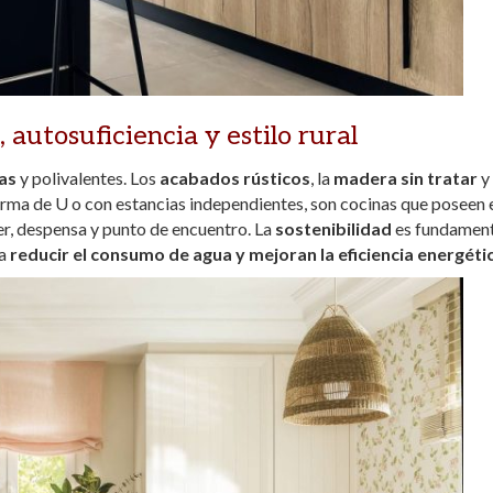
 autosuficiencia y estilo rural
as
y polivalentes. Los
acabados rústicos
, la
madera sin tratar
y 
rma de U o con estancias independientes, son cocinas que poseen 
ler, despensa y punto de encuentro. La
sostenibilidad
es fundament
ra
reducir el consumo de agua y mejoran la eficiencia energéti