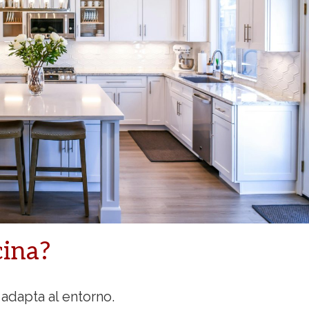
cina?
 adapta al entorno.