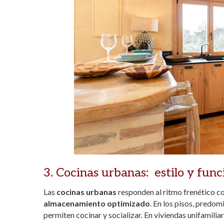
3. Cocinas urbanas: estilo y func
Las
cocinas urbanas
responden al ritmo frenético c
almacenamiento optimizado
. En los pisos, predom
permiten cocinar y socializar. En viviendas unifamil