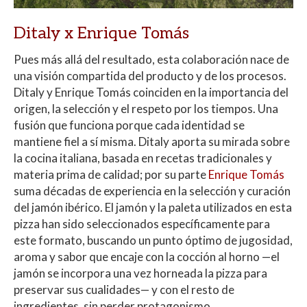
Ditaly x Enrique Tomás
Pues más allá del resultado, esta colaboración nace de
una visión compartida del producto y de los procesos.
Ditaly y Enrique Tomás coinciden en la importancia del
origen, la selección y el respeto por los tiempos. Una
fusión que funciona porque cada identidad se
mantiene fiel a sí misma. Ditaly aporta su mirada sobre
la cocina italiana, basada en recetas tradicionales y
materia prima de calidad; por su parte
Enrique Tomás
suma décadas de experiencia en la selección y curación
del jamón ibérico. El jamón y la paleta utilizados en esta
pizza han sido seleccionados específicamente para
este formato, buscando un punto óptimo de jugosidad,
aroma y sabor que encaje con la cocción al horno —el
jamón se incorpora una vez horneada la pizza para
preservar sus cualidades— y con el resto de
ingredientes, sin perder protagonismo.