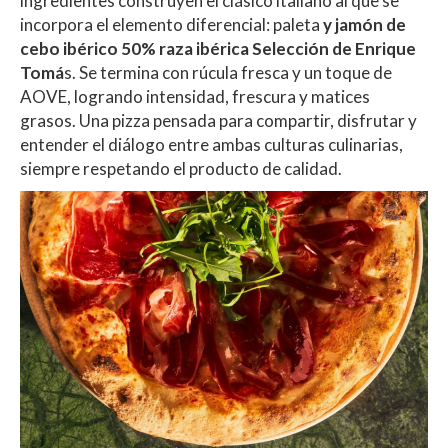
ingredientes construyen el clásico italiano al que se
incorpora el elemento diferencial: paleta
y jamón de
cebo ibérico 50% raza ibérica Selección de Enrique
Tomá
s. Se termina con rúcula fresca y un toque de
AOVE, logrando intensidad, frescura y matices
grasos. Una pizza pensada para compartir, disfrutar y
entender el diálogo entre ambas culturas culinarias,
siempre respetando el producto de calidad.