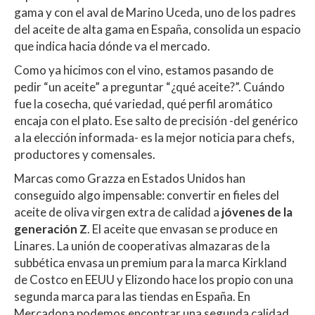
gama y con el aval de Marino Uceda, uno de los padres
del aceite de alta gama en España, consolida un espacio
que indica hacia dónde va el mercado.
Como ya hicimos con el vino, estamos pasando de
pedir “un aceite” a preguntar “¿qué aceite?”. Cuándo
fue la cosecha, qué variedad, qué perfil aromático
encaja con el plato. Ese salto de precisión -del genérico
a la elección informada- es la mejor noticia para chefs,
productores y comensales.
Marcas como Grazza en Estados Unidos han
conseguido algo impensable: convertir en fieles del
aceite de oliva virgen extra de calidad a
jóvenes de la
generación Z
. El aceite que envasan se produce en
Linares. La unión de cooperativas almazaras de la
subbética envasa un premium para la marca Kirkland
de Costco en EEUU y Elizondo hace los propio con una
segunda marca para las tiendas en España. En
Mercadona podemos encontrar una segunda calidad