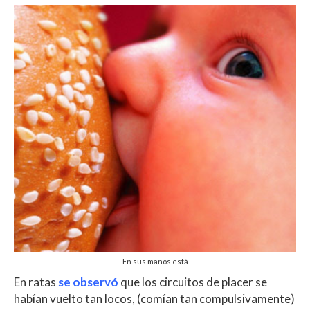
En sus manos está
En ratas
se observó
que los circuitos de placer se
habían vuelto tan locos, (comían tan compulsivamente)