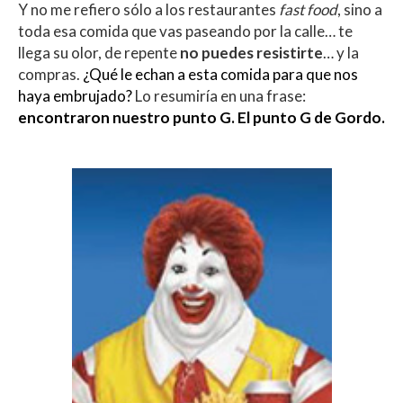
Y no me refiero sólo a los restaurantes
fast food
, sino a
toda esa comida que vas paseando por la calle… te
llega su olor, de repente
no puedes resistirte
… y la
compras.
¿Qué le echan a esta comida para que nos
haya embrujado?
Lo resumiría en una frase:
encontraron nuestro punto G. El punto G de Gordo.