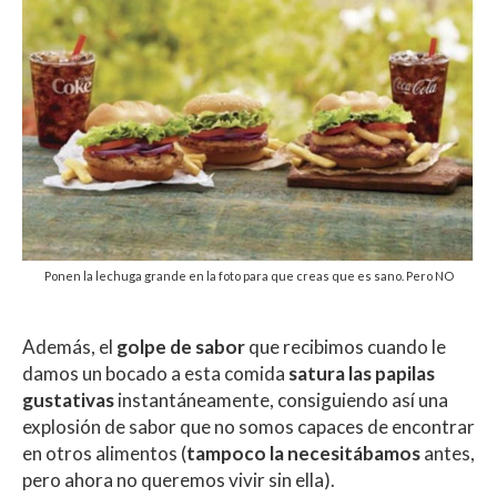
Ponen la lechuga grande en la foto para que creas que es sano. Pero NO
Además, el
golpe de sabor
que recibimos cuando le
damos un bocado a esta comida
satura las papilas
gustativas
instantáneamente, consiguiendo así una
explosión de sabor que no somos capaces de encontrar
en otros alimentos (
tampoco la necesitábamos
antes,
pero ahora no queremos vivir sin ella).