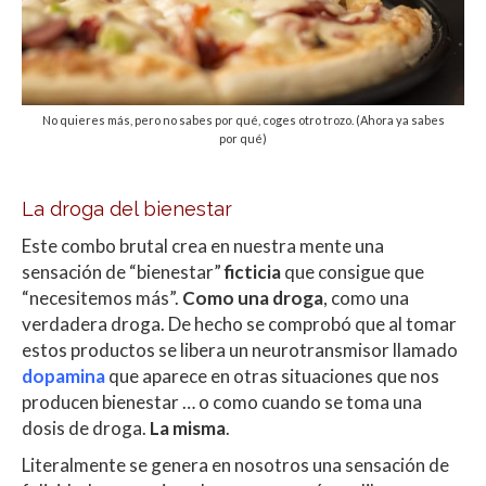
No quieres más, pero no sabes por qué, coges otro trozo. (Ahora ya sabes
por qué)
La droga del bienestar
Este combo brutal crea en nuestra mente una
sensación de “bienestar”
ficticia
que consigue que
“necesitemos más”.
Como una droga
, como una
verdadera droga. De hecho se comprobó que al tomar
estos productos se libera un neurotransmisor llamado
dopamina
que aparece en otras situaciones que nos
producen bienestar … o como cuando se toma una
dosis de droga.
La misma
.
Literalmente se genera en nosotros una sensación de