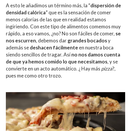
A esto le añadimos un término más, la “
dispersión de
densidad calórica
” que es la sensación de comer
menos calorías de las que en realidad estamos
ingiriendo. Con este tipo de alimentos comemos muy
rápido, a eso vamos, ¿no? No son fáciles de comer,
se
nos escurren
, debemos dar
grandes bocados
y
además se
deshacen fácilmente
en nuestra boca
siendo sencillos de tragar. Así
no nos damos cuenta
de que ya hemos comido lo que necesitamos
, y se
convierte en un acto automático. ¿ Hay más
pizza
?,
pues me como otro trozo.