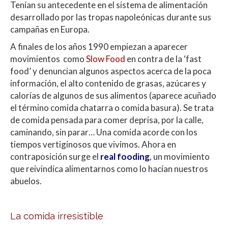
Tenían su antecedente en el sistema de alimentación
desarrollado por las tropas napoleónicas durante sus
campañas en Europa.
A finales de los años 1990 empiezan a aparecer
movimientos como
Slow Food
en contra de la ‘fast
food’ y denuncian algunos aspectos acerca de la poca
información, el alto contenido de grasas, azúcares y
calorías de algunos de sus alimentos (aparece acuñado
el término comida chatarra o comida basura). Se trata
de comida pensada para comer deprisa, por la calle,
caminando, sin parar… Una comida acorde con los
tiempos vertiginosos que vivimos. Ahora en
contraposición surge el
real fooding
, un movimiento
que reivindica alimentarnos como lo hacían nuestros
abuelos.
La comida irresistible