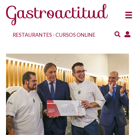
RESTAURANTES
-
CURSOS ONLINE