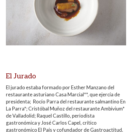
El Jurado
El jurado estaba formado por Esther Manzano del
restaurante asturiano Casa Marcial**, que ejercía de
presidenta; Rocío Parra del restaurante salmantino En
La Parra*; Cristóbal Muñoz del restaurante Ambivium*
de Valladolid; Raquel Castillo, periodista
gastronómica y José Carlos Capel, crítico
gastronómico El País y cofundador de Gastroactitud.