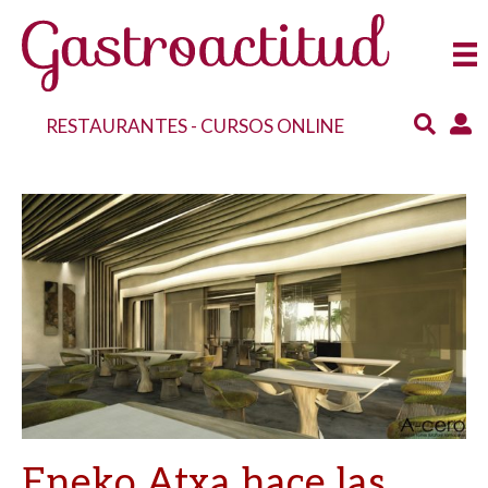
RESTAURANTES
-
CURSOS ONLINE
Eneko Atxa hace las