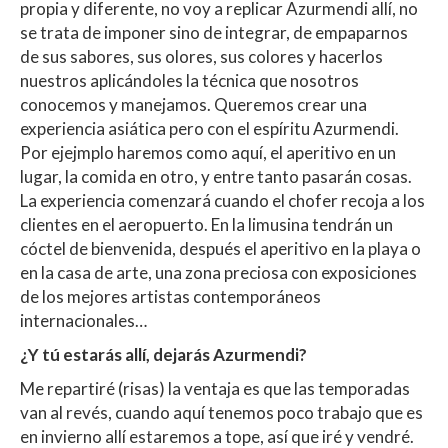
propia y diferente, no voy a replicar Azurmendi allí, no
se trata de imponer sino de integrar, de empaparnos
de sus sabores, sus olores, sus colores y hacerlos
nuestros aplicándoles la técnica que nosotros
conocemos y manejamos. Queremos crear una
experiencia asiática pero con el espíritu Azurmendi.
Por ejejmplo haremos como aquí, el aperitivo en un
lugar, la comida en otro, y entre tanto pasarán cosas.
La experiencia comenzará cuando el chofer recoja a los
clientes en el aeropuerto. En la limusina tendrán un
cóctel de bienvenida, después el aperitivo en la playa o
en la casa de arte, una zona preciosa con exposiciones
de los mejores artistas contemporáneos
internacionales…
¿Y tú estarás allí, dejarás Azurmendi?
Me repartiré (risas) la ventaja es que las temporadas
van al revés, cuando aquí tenemos poco trabajo que es
en invierno allí estaremos a tope, así que iré y vendré.