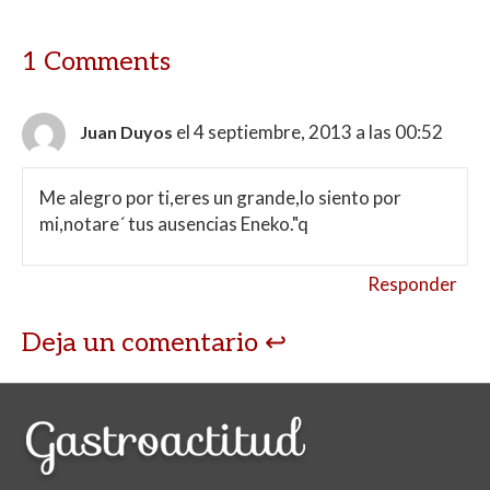
1 Comments
el 4 septiembre, 2013 a las 00:52
Juan Duyos
Me alegro por ti,eres un grande,lo siento por
mi,notare´ tus ausencias Eneko."q
Responder
Deja un comentario