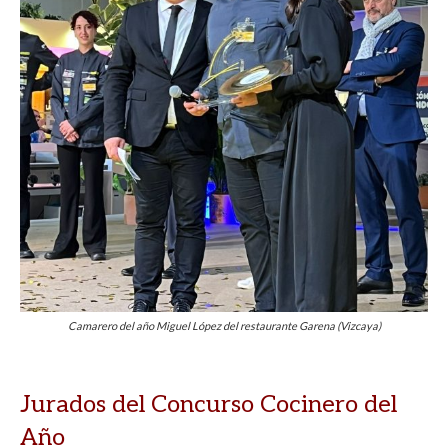
Camarero del año Miguel López del restaurante Garena (Vizcaya)
Jurados del Concurso Cocinero del
Año