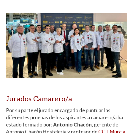
Jurados Camarero/a
Por su parte el jurado encargado de puntuar las
diferentes pruebas de los aspirantes a camarero/a ha
estado formado por:
Antonio Chacón
, gerente de
Antonio Chacón Hostelería y profesor de
CCT Murcia