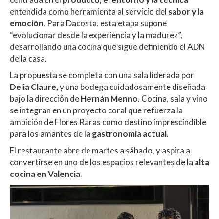
entendida como herramienta al servicio del
sabor y la
emoción
. Para Dacosta, esta etapa supone
“evolucionar desde la experiencia y la madurez”,
desarrollando una cocina que sigue definiendo el ADN
de la casa.
La propuesta se completa con una sala liderada por
Delia Claure,
y una bodega cuidadosamente diseñada
bajo la dirección de
Hernán Menno
. Cocina, sala y vino
se integran en un proyecto coral que refuerza la
ambición de Flores Raras como destino imprescindible
para los amantes de la
gastronomía actual
.
El restaurante abre de martes a sábado, y aspira a
convertirse en uno de los espacios relevantes de la
alta
cocina en Valencia
.