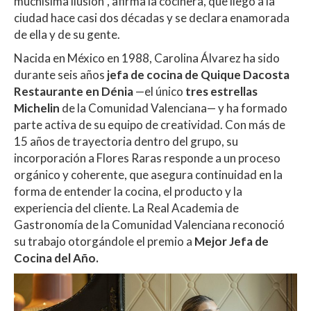
muchísima ilusión”, afirma la cocinera, que llegó a la
ciudad hace casi dos décadas y se declara enamorada
de ella y de su gente.
Nacida en México en 1988, Carolina Álvarez ha sido
durante seis años
jefa de cocina de Quique Dacosta
Restaurante en Dénia
—el único
tres estrellas
Michelin
de la Comunidad Valenciana— y ha formado
parte activa de su equipo de creatividad. Con más de
15 años de trayectoria dentro del grupo, su
incorporación a Flores Raras responde a un proceso
orgánico y coherente, que asegura continuidad en la
forma de entender la cocina, el producto y la
experiencia del cliente. La Real Academia de
Gastronomía de la Comunidad Valenciana reconoció
su trabajo otorgándole el premio a
Mejor Jefa de
Cocina del Año.