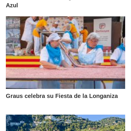
Azul
Graus celebra su Fiesta de la Longaniza