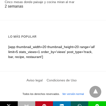
Cinco mesas donde paisaje y cocina miran al mar
2 semanas
LO MÁS POPULAR
[wpp thumbnail_width=20 thumbnail_height=20 range='all'
limit=5 stats_views=1 order_by='views' post_type='track,
bar, recipe, restaurant']
Aviso legal
Condiciones de Uso
Todos los derechos reservados.
Ver versión normal