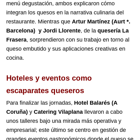
menú degustación, ambos explicaron cómo
integran los quesos en la narrativa culinaria del
restaurante. Mientras que
Artur Martínez (Aurt *.
Barcelona) y Jordi Llorente
, de la
quesería La
Frasera
, sorprendieron con su trabajo en torno al
queso embutido y sus aplicaciones creativas en
cocina.
Hoteles y eventos como
escaparates queseros
Para finalizar las jornadas,
Hotel Balarés (A
Coruña)
y
Catering Vilaplana
llevaron a cabo
unos talleres bajo una mirada más operativa y
empresarial; este último se centro en gestión de
grandes eventos gastronómicos donde el queso se