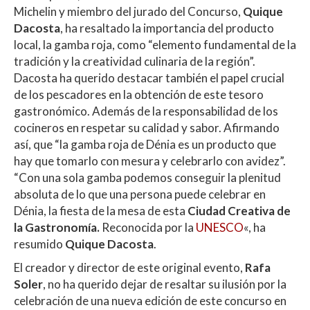
Michelin y miembro del jurado del Concurso,
Quique
Dacosta
, ha resaltado la importancia del producto
local, la gamba roja, como “elemento fundamental de la
tradición y la creatividad culinaria de la región”.
Dacosta ha querido destacar también el papel crucial
de los pescadores en la obtención de este tesoro
gastronómico. Además de la responsabilidad de los
cocineros en respetar su calidad y sabor. Afirmando
así, que “la gamba roja de Dénia es un producto que
hay que tomarlo con mesura y celebrarlo con avidez”.
“Con una sola gamba podemos conseguir la plenitud
absoluta de lo que una persona puede celebrar en
Dénia, la fiesta de la mesa de esta
Ciudad Creativa de
la Gastronomía.
Reconocida por la
UNESCO
«, ha
resumido
Quique Dacosta
.
El creador y director de este original evento,
Rafa
Soler
, no ha querido dejar de resaltar su ilusión por la
celebración de una nueva edición de este concurso en