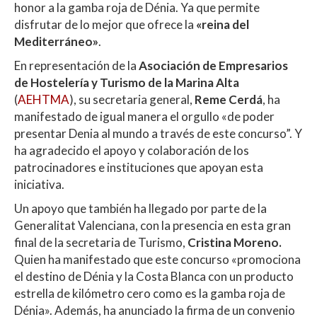
honor a la gamba roja de Dénia. Ya que permite
disfrutar de lo mejor que ofrece la
«reina del
Mediterráneo»
.
En representación de la
Asociación de Empresarios
de Hostelería y Turismo de la Marina Alta
(
AEHTMA
), su secretaria general,
Reme Cerdá
, ha
manifestado de igual manera el orgullo «de poder
presentar Denia al mundo a través de este concurso”. Y
ha agradecido el apoyo y colaboración de los
patrocinadores e instituciones que apoyan esta
iniciativa.
Un apoyo que también ha llegado por parte de la
Generalitat Valenciana, con la presencia en esta gran
final de la secretaria de Turismo,
Cristina Moreno.
Quien ha manifestado que este concurso «promociona
el destino de Dénia y la Costa Blanca con un producto
estrella de kilómetro cero como es la gamba roja de
Dénia». Además, ha anunciado la firma de un convenio