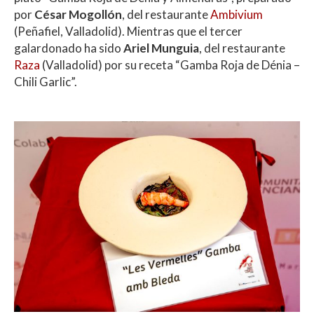
por
César Mogollón
, del restaurante
Ambivium
(Peñafiel, Valladolid). Mientras que el tercer
galardonado ha sido
Ariel Munguia
, del restaurante
Raza
(Valladolid) por su receta “Gamba Roja de Dénia –
Chili Garlic”.