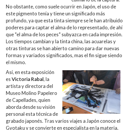
No obstante, como suele ocurrir en Japón, el uso de
este pigmento tenía y tiene un significado más
profundo, ya que esta tinta siempre se le han atribuido
poderes para captar el alma de lo representado, de ahí
que “el alma de los peces” subyazca en cada impresión.
Los tiempos cambian y la tinta china, las acuarelas y
otras tinturas se han abierto camino para dar nuevas
formas y variados significados, mas el fin sigue siendo
el mismo.
Así, en esta exposición
es
Victoria Rabal
, la
artista y directora del
Museo Molino Papelero
de Capellades, quien
aborda desde su visión
personal esta técnica de
grabado japonés. Tras varios viajes a Japón conoce el
Gyotaku y se convierte en especialista en la materia,