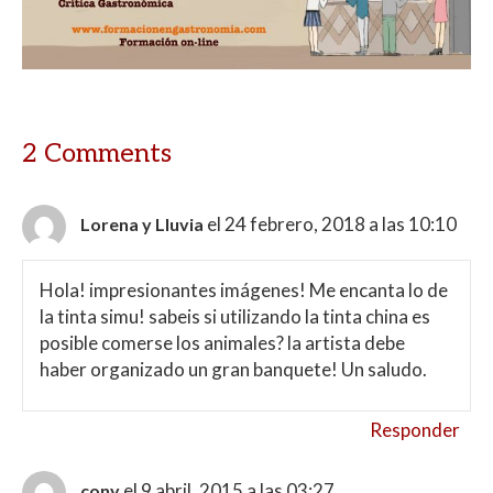
2 Comments
el 24 febrero, 2018 a las 10:10
Lorena y Lluvia
Hola! impresionantes imágenes! Me encanta lo de
la tinta simu! sabeis si utilizando la tinta china es
posible comerse los animales? la artista debe
haber organizado un gran banquete! Un saludo.
Responder
el 9 abril, 2015 a las 03:27
cony