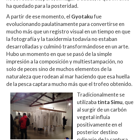
ha quedado para la posteridad.
A partir de ese momento, el
Gyotaku
fue
evolucionando paulatinamente para convertirse en
mucho más que un registro visual en un tiempo en que
la fotografía y la taxidermia todavía no estaban
desarrolladas y culminó transformándose en un arte.
Hubo un momento en que se pasó de la simple
impresión a la composición y multiestampación, no
solo de peces sino de muchos elementos de la
naturaleza que rodean al mar haciendo que esa huella
de la pesca captara mucho más que el trofeo obtenido.
Tradicionalmente se
utilizaba
tinta Simu
, que
al surgir de un carbón
vegetal influía
positivamente en el
posterior destino
culinario de la captura.