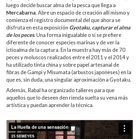
luego decide buscar alma de la pesca que llega a
Mercabarna
. Abre un espacio de creación allí mismo y
comienza el registro documental del que ahora se
disfruta en esta exposición
Gyotaku, capturar el alma
de los peces
. Una forma inigualable o si se prefiere
diferente de conocer especies marinas y de ver la
ictioalma de la captura. En la muestra hay más de 70
peces y moluscos realizados entre el 2011 y el 2014 y
ha utilizado tinta china y sobre papel artesanal de
fibras de Gampi y Misumata (arbustos japoneses) en la
que es, sin duda, una singular aproximación a Gyotaku.
Además, Rabal ha organizado talleres para que
aquellos que lo deseen den rienda suelta su vena más
artística y puedan aprender la técnica.