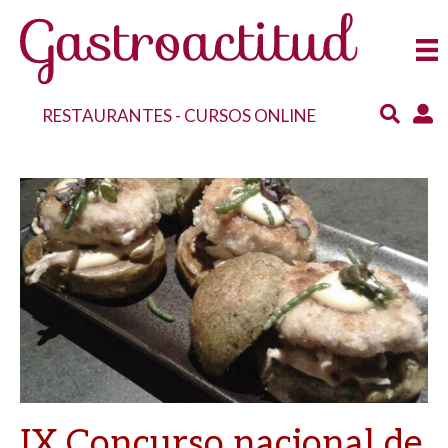
RESTAURANTES
-
CURSOS ONLINE
IX Concurso nacional de