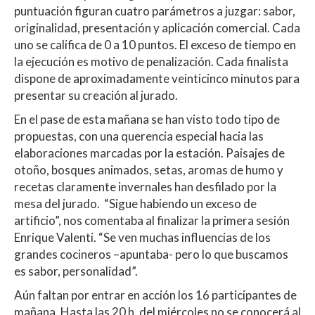
puntuación figuran cuatro parámetros a juzgar: sabor,
originalidad, presentación y aplicación comercial. Cada
uno se califica de 0 a 10 puntos. El exceso de tiempo en
la ejecución es motivo de penalización. Cada finalista
dispone de aproximadamente veinticinco minutos para
presentar su creación al jurado.
En el pase de esta mañana se han visto todo tipo de
propuestas, con una querencia especial hacia las
elaboraciones marcadas por la estación. Paisajes de
otoño, bosques animados, setas, aromas de humo y
recetas claramente invernales han desfilado por la
mesa del jurado. “Sigue habiendo un exceso de
artificio”, nos comentaba al finalizar la primera sesión
Enrique Valenti. “Se ven muchas influencias de los
grandes cocineros –apuntaba- pero lo que buscamos
es sabor, personalidad”.
Aún faltan por entrar en acción los 16 participantes de
mañana. Hasta las 20 h. del miércoles no se conocerá al