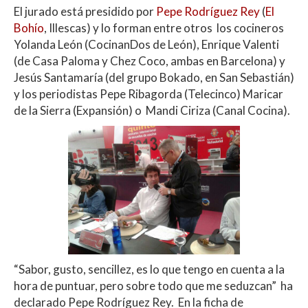
El jurado está presidido por
Pepe Rodríguez Rey
(
El
Bohío
, Illescas) y lo forman entre otros los cocineros
Yolanda León (CocinanDos de León), Enrique Valenti
(de Casa Paloma y Chez Coco, ambas en Barcelona) y
Jesús Santamaría (del grupo Bokado, en San Sebastián)
y los periodistas Pepe Ribagorda (Telecinco) Maricar
de la Sierra (Expansión) o Mandi Ciriza (Canal Cocina).
“Sabor, gusto, sencillez, es lo que tengo en cuenta a la
hora de puntuar, pero sobre todo que me seduzcan” ha
declarado Pepe Rodríguez Rey. En la ficha de