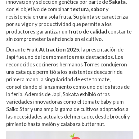
innovación y selección genética por parte de
Sakata
,
con el objetivo de combinar
textura, sabor
y
resistencia en una sola fruta. Su planta se caracteriza
por su vigor y productividad que permite a los
productores garantizar un
fruto de calidad
constante
sin comprometer la eficiencia en el cultivo.
Durante
Fruit Attraction 2025
, la presentación de
Japi fue uno de los momentos más destacados. Los
reconocidos cocineros hermanos Torres condujeron
una cata que permitió a los asistentes descubrir de
primera mano la singularidad de este tomate,
consolidando el lanzamiento como uno de los hitos de
la feria. Además de Japi, Sakata exhibió otras
variedades innovadoras como el tomate baby plum
Saiko Star y una amplia gama de cultivos adaptados a
las necesidades actuales del mercado, desde brócoli y
pimiento hasta melón y calabaza butternut.