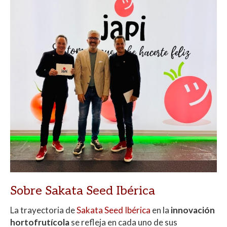
Sobre Sakata Seed Ibérica
La trayectoria de
Sakata Seed Ibérica
en la
innovación
hortofrutícola
se refleja en cada uno de sus