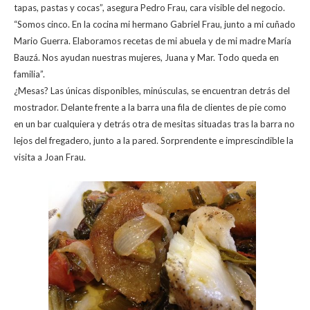
tapas, pastas y cocas”, asegura
Pedro Frau, cara visible del negocio.
“Somos cinco. En la cocina mi hermano Gabriel
Frau, junto a mi cuñado
Mario Guerra. Elaboramos recetas de mi abuela y de mi madre
María
Bauzá. Nos ayudan nuestras mujeres, Juana y Mar. Todo queda en
familia”.
¿Mesas? Las únicas disponibles, minúsculas, se encuentran detrás del
mostrador.
Delante frente a la barra una fila de clientes de pie como
en un bar cualquiera y detrás
otra de mesitas situadas tras la barra no
lejos del fregadero, junto a la pared.
Sorprendente e imprescindible la
visita a Joan Frau.