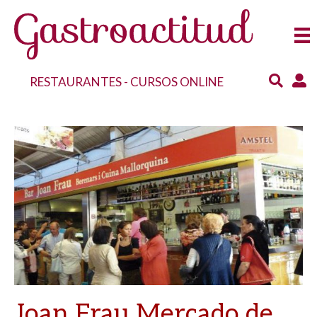
RESTAURANTES
-
CURSOS ONLINE
Joan Frau Mercado de