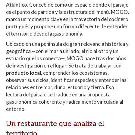
p
o
ti
Atlántico. Concebido como un espacio donde el paisaje
p
k
r
es el punto de partida y la estructura del menú. MOGO,
marca un momento clave en la trayectoria del cocinero
portugués y propone una forma diferente de entender
el territorio desde la gastronomía.
Ubicado en una península de gran relevancia histórica y
geográfica —con el mar a un lado, el río al otro y un
estuario que los conecta—, MOGO nace tras dos años
de investigación en el lugar. Se trata de trabajar con
producto local
, comprender los ecosistemas,
observar sus ciclos, identificar especies y entender las
relaciones entre mar, duna, estuario y tierra. Esa
lectura del paisaje se traduce en una propuesta
gastronómica coherente y radicalmente vinculada al
entorno.
Un restaurante que analiza el
territorio