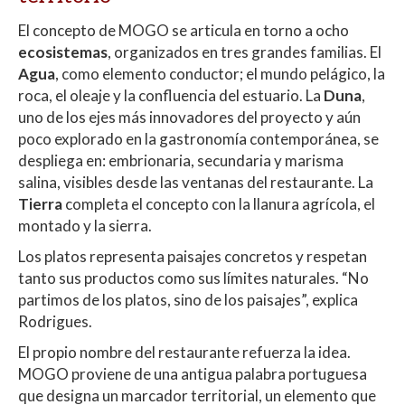
El concepto de MOGO se articula en torno a ocho
ecosistemas
, organizados en tres grandes familias. El
Agua
, como elemento conductor; el mundo pelágico, la
roca, el oleaje y la confluencia del estuario. La
Duna
,
uno de los ejes más innovadores del proyecto y aún
poco explorado en la gastronomía contemporánea, se
despliega en: embrionaria, secundaria y marisma
salina, visibles desde las ventanas del restaurante. La
Tierra
completa el concepto con la llanura agrícola, el
montado y la sierra.
Los platos representa paisajes concretos y respetan
tanto sus productos como sus límites naturales. “No
partimos de los platos, sino de los paisajes”, explica
Rodrigues.
El propio nombre del restaurante refuerza la idea.
MOGO proviene de una antigua palabra portuguesa
que designa un marcador territorial, un elemento que