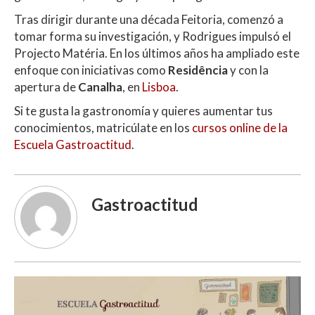
Tras dirigir durante una década Feitoria, comenzó a
tomar forma su investigación, y Rodrigues impulsó el
Projecto Matéria. En los últimos años ha ampliado este
enfoque con iniciativas como
Residência
y con la
apertura de
Canalha
, en
Lisboa
.
Si te gusta la gastronomía y quieres aumentar tus
conocimientos, matricúlate en los
cursos online de la
Escuela Gastroactitud
.
Gastroactitud