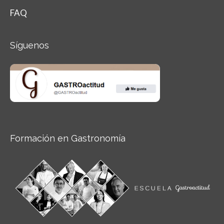
FAQ
Síguenos
Formación en Gastronomía