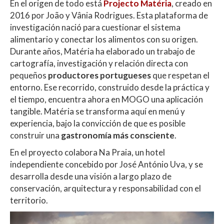
En el origen de todo está
Projecto Matéria
, creado en
2016 por João y Vânia Rodrigues. Esta plataforma de
investigación nació para cuestionar el sistema
alimentario y conectar los alimentos con su origen.
Durante años, Matéria ha elaborado un trabajo de
cartografía, investigación y relación directa con
pequeños
productores portugueses
que respetan el
entorno. Ese recorrido, construido desde la práctica y
el tiempo, encuentra ahora en MOGO una aplicación
tangible. Matéria se transforma aquí en menú y
experiencia, bajo la convicción de que es posible
construir una
gastronomía más consciente
.
En el proyecto colabora Na Praia, un hotel
independiente concebido por José António Uva, y se
desarrolla desde una visión a largo plazo de
conservación, arquitectura y responsabilidad con el
territorio.