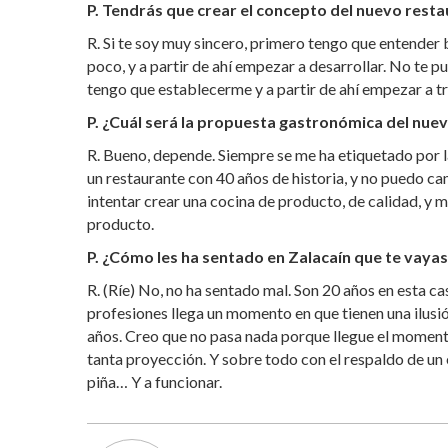
P. Tendrás que crear el concepto del nuevo resta
R. Si te soy muy sincero, primero tengo que entender 
poco, y a partir de ahí empezar a desarrollar. No t
tengo que establecerme y a partir de ahí empezar a tr
P. ¿Cuál será la propuesta gastronómica del nuev
R. Bueno, depende. Siempre se me ha etiquetado por la
un restaurante con 40 años de historia, y no puedo c
intentar crear una cocina de producto, de calidad, y 
producto.
P. ¿Cómo les ha sentado en Zalacaín que te vaya
R. (Ríe) No, no ha sentado mal. Son 20 años en esta c
profesiones llega un momento en que tienen una ilusió
años. Creo que no pasa nada porque llegue el momento
tanta proyección. Y sobre todo con el respaldo de un 
piña… Y a funcionar.