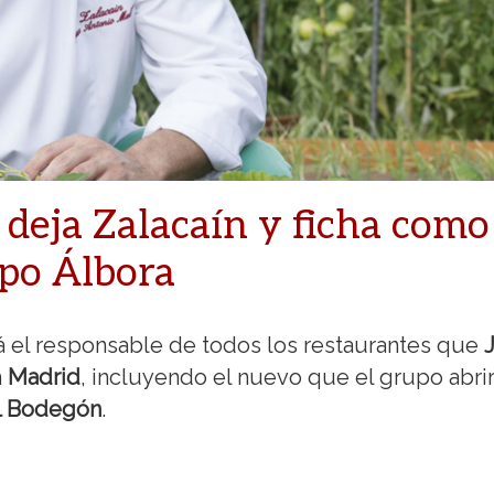
deja Zalacaín y ficha como
upo Álbora
á el responsable de todos los restaurantes que
n
Madrid
, incluyendo el nuevo que el grupo abri
l Bodegón
.