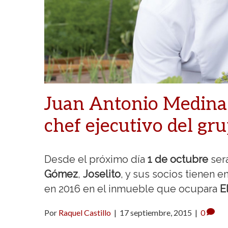
Juan Antonio Medina 
chef ejecutivo del gr
Desde el próximo día
1 de octubre
ser
Gómez
,
Joselito
, y sus socios tienen e
en 2016 en el inmueble que ocupara
E
Por
Raquel Castillo
|
17 septiembre, 2015
|
0