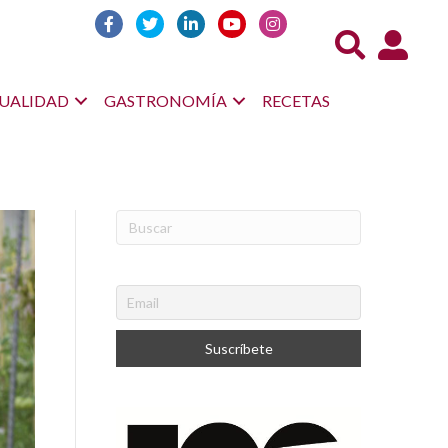
Acceso us
UALIDAD
GASTRONOMÍA
RECETAS