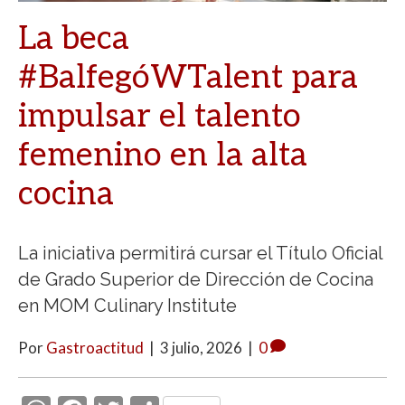
La beca
#BalfegóWTalent para
impulsar el talento
femenino en la alta
cocina
La iniciativa permitirá cursar el Título Oficial
de Grado Superior de Dirección de Cocina
en MOM Culinary Institute
Por
Gastroactitud
|
3 julio, 2026
|
0