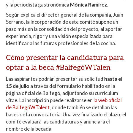
y la periodista gastronómica
Mónica Ramírez
.
Según explica el director general de la compañía, Juan
Serrano, la incorporación de este comité supone un
paso más en la consolidación del proyecto, al aportar
experiencia, rigor y una visión especializada para
identificar a las futuras profesionales de la cocina.
Cómo presentar la candidatura para
optar a la beca #BalfegóWTalen
Las aspirantes podrán presentar su solicitud
hasta el
15 de julio
a través del formulario habilitado en la
página oficial de Balfegó, adjuntando su currículum
vitae. La inscripción puede realizarse en
la web oficial
de BalfegóWTalent
, donde también se detallan las
bases de la convocatoria. Una vez finalizado el plazo, el
comité evaluará las candidaturas y anunciará el
nombre de la becada.