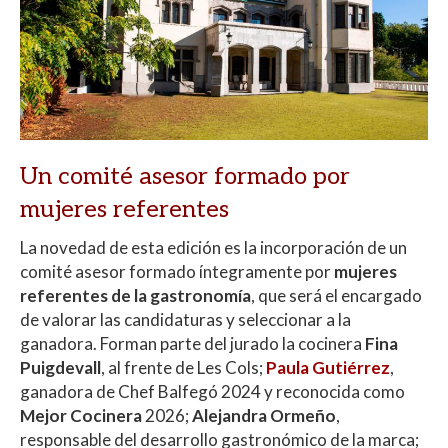
Un comité asesor formado por
mujeres referentes
La novedad de esta edición es la incorporación de un
comité asesor formado íntegramente por
mujeres
referentes de la gastronomía
, que será el encargado
de valorar las candidaturas y seleccionar a la
ganadora. Forman parte del jurado la cocinera
Fina
Puigdevall
, al frente de Les Cols;
Paula Gutiérrez
,
ganadora de Chef Balfegó 2024 y reconocida como
Mejor Cocinera
2026;
Alejandra Ormeño
,
responsable del desarrollo gastronómico de la marca;