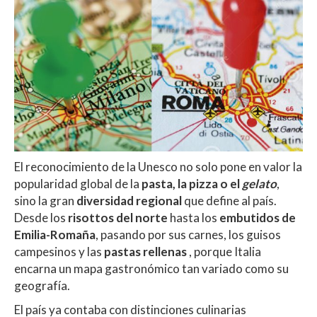
El reconocimiento de la Unesco no solo pone en valor la
popularidad global de la
pasta, la pizza o el
gelato
,
sino la gran
diversidad regional
que define al país.
Desde los
risottos del norte
hasta los
embutidos de
Emilia-Romaña
, pasando por sus carnes, los guisos
campesinos y las
pastas rellenas
, porque Italia
encarna un mapa gastronómico tan variado como su
geografía.
El país ya contaba con distinciones culinarias