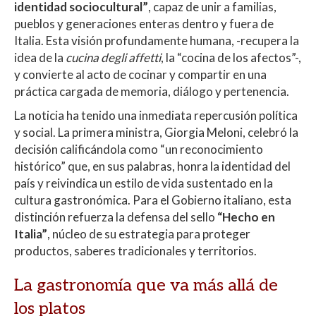
identidad sociocultural”
, capaz de unir a familias,
pueblos y generaciones enteras dentro y fuera de
Italia. Esta visión profundamente humana, -recupera la
idea de la
cucina degli affetti
, la “cocina de los afectos”-,
y convierte al acto de cocinar y compartir en una
práctica cargada de memoria, diálogo y pertenencia.
La noticia ha tenido una inmediata repercusión política
y social. La primera ministra, Giorgia Meloni, celebró la
decisión calificándola como “un reconocimiento
histórico” que, en sus palabras, honra la identidad del
país y reivindica un estilo de vida sustentado en la
cultura gastronómica. Para el Gobierno italiano, esta
distinción refuerza la defensa del sello
“Hecho en
Italia”
, núcleo de su estrategia para proteger
productos, saberes tradicionales y territorios.
La gastronomía que va más allá de
los platos