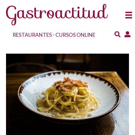
RESTAURANTES
-
CURSOS ONLINE