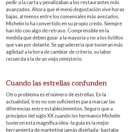
pedir a la carta y penalizaban a los restaurantes más
avanzados. Ahora que el menú degustación vive horas
bajas, al menos entre los comensales más avezados,
Michelin lo ha convertido en su propio credo. Siempre
han ido con algo de retraso. Comprensible en la
medida que deben guiar a la mayoría y no a los listillos
que van por delante. Se agradecería que tuvieran más
agilidad a la hora de cambiar de criterio, su labor
recuerda a la de un viejo ministerio.
Cuando las estrellas confunden
Otro problema es el número de estrellas. En la
actualidad, tres no son suficientes para marcar las
diferencias entre establecimientos. Seguro que a
principios del siglo XX cuando los hermanos Michelin
tuvieron esta magnífica idea -la guía es la mejor
herramienta de marketing jamás diseñada- bastaba