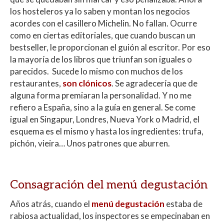
los hosteleros ya lo saben y montan los negocios
acordes con el casillero Michelin. No fallan. Ocurre
como en ciertas editoriales, que cuando buscan un
bestseller, le proporcionan el guión al escritor. Por eso
la mayoría de los libros que triunfan son iguales o
parecidos. Sucede lo mismo con muchos de los
restaurantes,
son clónicos
. Se agradecería que de
alguna forma premiaran la personalidad. Y no me
refiero a España, sino a la guía en general. Se come
igual en Singapur, Londres, Nueva York o Madrid, el
esquema es el mismo y hasta los ingredientes: trufa,
pichón, vieira… Unos patrones que aburren.
Consagración del menú degustación
Años atrás, cuando el
menú degustación
estaba de
rabiosa actualidad, los inspectores se empecinaban en