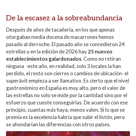
De la escasez a la sobreabundancia
Después de años de tacañería, en los que apenas
otorgaban media docena de macarrones hemos
pasado al derroche. El pasado año se concedieron 24
estrellas y en la edición de 2026 hay
25 nuevos
establecimientos galardonados
. Como no retiran
ninguna -este año, en realidad, solo 3 locales la han
perdido, el resto son cierres o cambios de ubicación- el
superávit empieza a ser llamativo. Es cierto que el nivel
gastronómico en España es muy alto, pero el valor de
las estrellas no solo se mide por la cantidad sino por el
esfuerzo que cueste conseguirlas. De acuerdo con ese
principio, cuantas más haya, menos valen. Si lo que se
premia es la excelencia habría que subir el listón, pero
se ahondarían las diferencias con otros países.