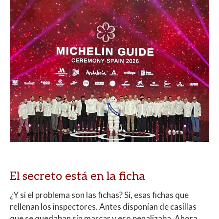
El secreto está en la ficha
¿Y si el problema son las fichas? Sí, esas fichas que
rellenan los inspectores. Antes disponían de casillas
que se quedaban sin marcar y eso penalizaba. Ahora