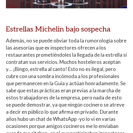
Estrellas Michelin bajo sospecha
Además, no se puede obviar toda la rumorología sobre
las asesorías que ex inspectores ofrecen a los
restaurantes prometiéndoles la llegada de la estrella si
contratan sus servicios. Muchos hosteleros aceptan
y… ¡Bingo, estrella al canto! Esto no es ilegal, pero
cubre con una sombra incómoda a los profesionales
que permanecen en la Guía y actúan honradamente. Se
sabe que estas prácticas eran previas a la marcha de
estos trabajadores de la empresa, pero nada de esto
se puede demostrar, ya que ningún cocinero se atreve
a decir en público lo que afirma en privado. Durante
años hubo un chat de WhatsApp -yo lo vi en varias
ocasiones porque amigos cocineros me lo enviaban