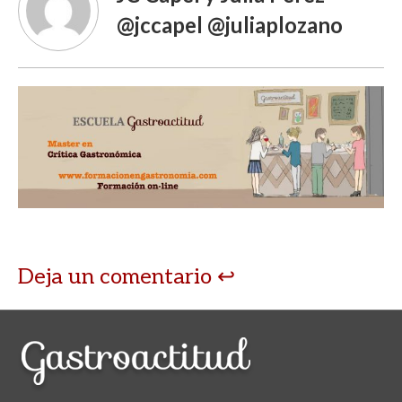
@jccapel @juliaplozano
Deja un comentario