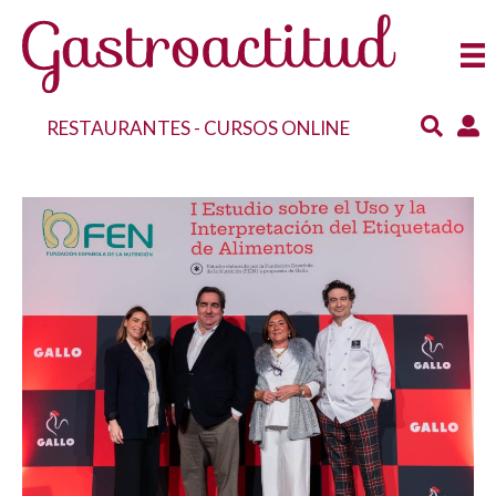
RESTAURANTES
-
CURSOS ONLINE