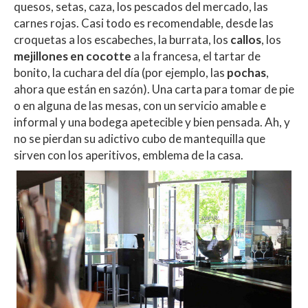
quesos, setas, caza, los pescados del mercado, las
carnes rojas. Casi todo es recomendable, desde las
croquetas a los escabeches, la burrata, los
callos
, los
mejillones en cocotte
a la francesa, el tartar de
bonito, la cuchara del día (por ejemplo, las
pochas
,
ahora que están en sazón). Una carta para tomar de pie
o en alguna de las mesas, con un servicio amable e
informal y una bodega apetecible y bien pensada. Ah, y
no se pierdan su adictivo cubo de mantequilla que
sirven con los aperitivos, emblema de la casa.