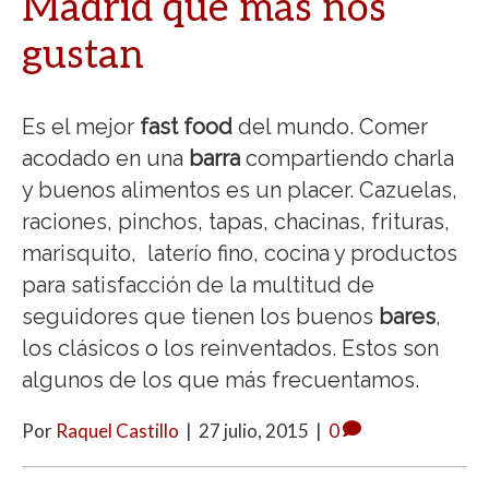
Madrid que más nos
gustan
Es el mejor
fast food
del mundo. Comer
acodado en una
barra
compartiendo charla
y buenos alimentos es un placer. Cazuelas,
raciones, pinchos, tapas, chacinas, frituras,
marisquito, laterío fino, cocina y productos
para satisfacción de la multitud de
seguidores que tienen los buenos
bares
,
los clásicos o los reinventados. Estos son
algunos de los que más frecuentamos.
Por
Raquel Castillo
|
27 julio, 2015
|
0