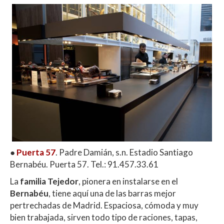
●
Puerta 57
. Padre Damián, s.n. Estadio Santiago
Bernabéu. Puerta 57. Tel.: 91.457.33.61
La
familia Tejedor
, pionera en instalarse en el
Bernabéu
, tiene aquí una de las barras mejor
pertrechadas de Madrid. Espaciosa, cómoda y muy
bien trabajada, sirven todo tipo de raciones, tapas,