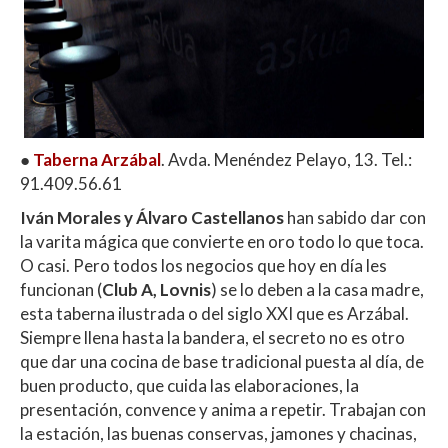
●
Taberna Arzábal
. Avda. Menéndez Pelayo, 13. Tel.:
91.409.56.61
Iván Morales y Álvaro Castellanos
han sabido dar con
la varita mágica que convierte en oro todo lo que toca.
O casi. Pero todos los negocios que hoy en día les
funcionan (
Club A, Lovnis
) se lo deben a la casa madre,
esta taberna ilustrada o del siglo XXI que es Arzábal.
Siempre llena hasta la bandera, el secreto no es otro
que dar una cocina de base tradicional puesta al día, de
buen producto, que cuida las elaboraciones, la
presentación, convence y anima a repetir. Trabajan con
la estación, las buenas conservas, jamones y chacinas,