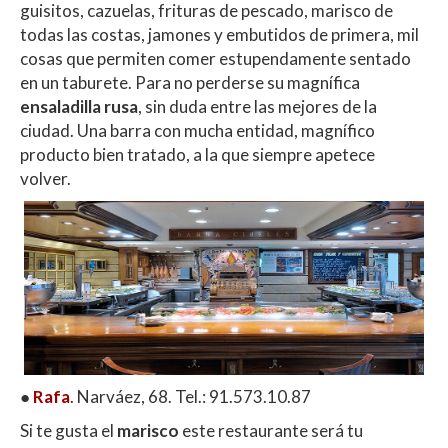
guisitos, cazuelas, frituras de pescado, marisco de
todas las costas, jamones y embutidos de primera, mil
cosas que permiten comer estupendamente sentado
en un taburete. Para no perderse su magnífica
ensaladilla rusa
, sin duda entre las mejores de la
ciudad. Una barra con mucha entidad, magnífico
producto bien tratado, a la que siempre apetece
volver.
●
Rafa
. Narváez, 68. Tel.: 91.573.10.87
Si te gusta el
marisco
este restaurante será tu