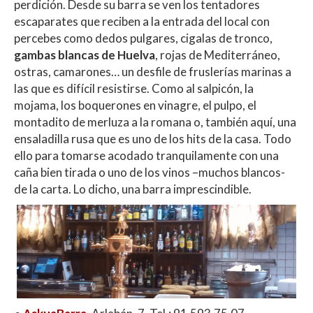
perdición. Desde su barra se ven los tentadores
escaparates que reciben a la entrada del local con
percebes como dedos pulgares, cigalas de tronco,
gambas blancas de Huelva
, rojas de Mediterráneo,
ostras, camarones… un desfile de fruslerías marinas a
las que es difícil resistirse. Como al salpicón, la
mojama, los boquerones en vinagre, el pulpo, el
montadito de merluza a la romana o, también aquí, una
ensaladilla rusa que es uno de los hits de la casa. Todo
ello para tomarse acodado tranquilamente con una
caña bien tirada o uno de los vinos –muchos blancos-
de la carta. Lo dicho, una barra imprescindible.