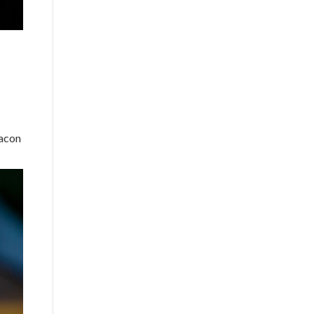
bacon