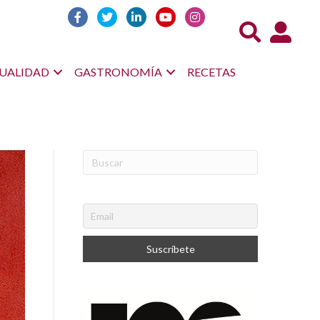
Acceso us
UALIDAD
GASTRONOMÍA
RECETAS