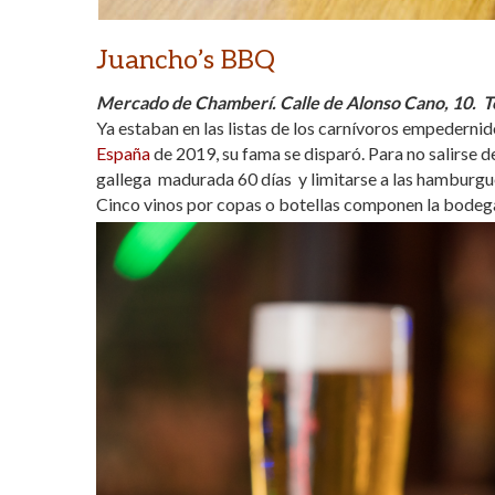
Juancho’s BBQ
Mercado de Chamberí. Calle de Alonso Cano, 10.
T
Ya estaban en las listas de los carnívoros empedernid
España
de 2019, su fama se disparó. Para no salirse d
gallega madurada 60 días y limitarse a las hamburgu
Cinco vinos por copas o botellas componen la bodeg