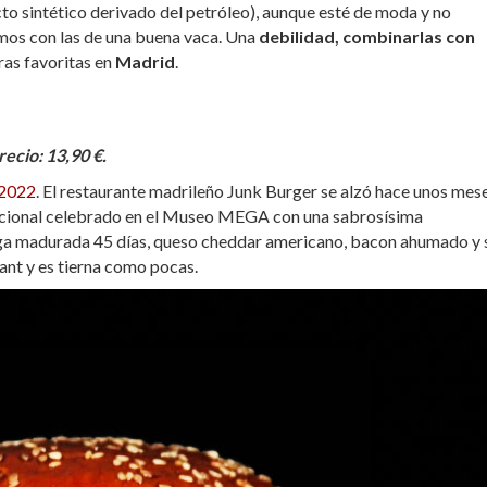
to sintético derivado del petróleo), aunque esté de moda y no
mos con las de una buena vaca. Una
debilidad, combinarlas con
ras favoritas en
Madrid
.
recio: 13,90 €.
 2022
. El restaurante madrileño Junk Burger se alzó hace unos mes
acional celebrado en el Museo MEGA con una sabrosísima
ega madurada 45 días, queso cheddar americano, bacon ahumado y 
nt y es tierna como pocas.