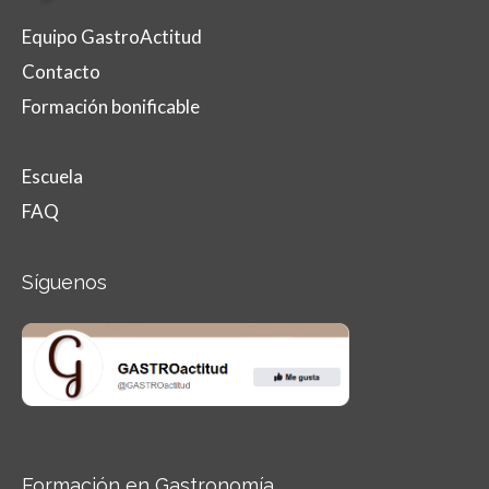
Equipo GastroActitud
Contacto
Formación bonificable
Escuela
FAQ
Síguenos
Formación en Gastronomía