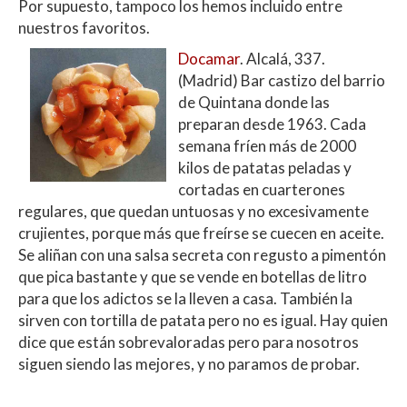
Por supuesto, tampoco los hemos incluido entre
nuestros favoritos.
Docamar
. Alcalá, 337.
(Madrid) Bar castizo del barrio
de Quintana donde las
preparan desde 1963. Cada
semana fríen más de 2000
kilos de patatas peladas y
cortadas en cuarterones
regulares, que quedan untuosas y no excesivamente
crujientes, porque más que freírse se cuecen en aceite.
Se aliñan con una salsa secreta con regusto a pimentón
que pica bastante y que se vende en botellas de litro
para que los adictos se la lleven a casa. También la
sirven con tortilla de patata pero no es igual. Hay quien
dice que están sobrevaloradas pero para nosotros
siguen siendo las mejores, y no paramos de probar.