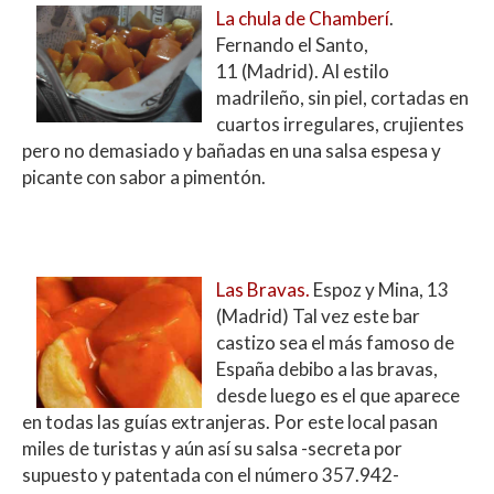
La chula de Chamberí
.
Fernando el Santo,
11 (Madrid). Al estilo
madrileño, sin piel, cortadas en
cuartos irregulares, crujientes
pero no demasiado y bañadas en una salsa espesa y
picante con sabor a pimentón.
Las Bravas.
Espoz y Mina, 13
(Madrid) Tal vez este bar
castizo sea el más famoso de
España debibo a las bravas,
desde luego es el que aparece
en todas las guías extranjeras. Por este local pasan
miles de turistas y aún así su salsa -secreta por
supuesto y patentada con el número 357.942-