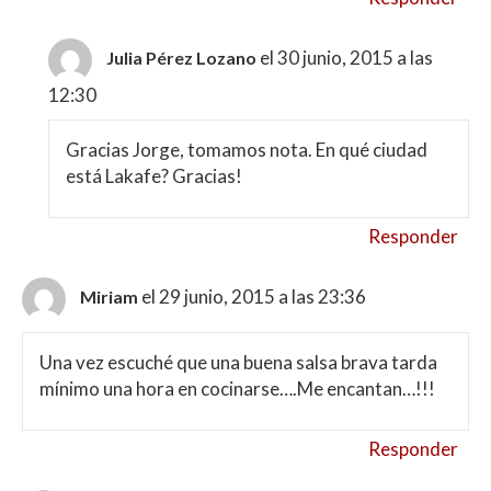
el 30 junio, 2015 a las
Julia Pérez Lozano
12:30
Gracias Jorge, tomamos nota. En qué ciudad
está Lakafe? Gracias!
Responder
el 29 junio, 2015 a las 23:36
Miriam
Una vez escuché que una buena salsa brava tarda
mínimo una hora en cocinarse….Me encantan…!!!
Responder