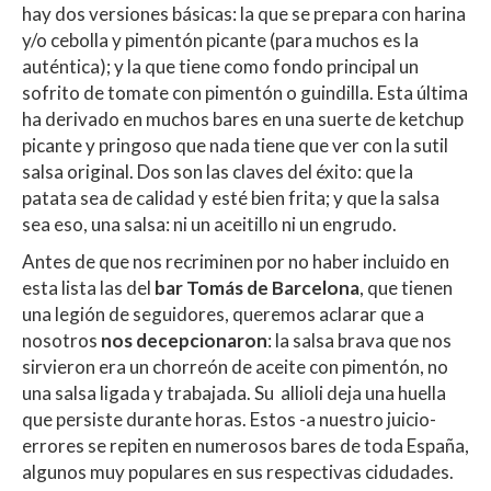
hay dos versiones básicas: la que se prepara con harina
y/o cebolla y pimentón picante (para muchos es la
auténtica); y la que tiene como fondo principal un
sofrito de tomate con pimentón o guindilla. Esta última
ha derivado en muchos bares en una suerte de ketchup
picante y pringoso que nada tiene que ver con la sutil
salsa original. Dos son las claves del éxito: que la
patata sea de calidad y esté bien frita; y que la salsa
sea eso, una salsa: ni un aceitillo ni un engrudo.
Antes de que nos recriminen por no haber incluido en
esta lista las del
bar Tomás de Barcelona
, que tienen
una legión de seguidores, queremos aclarar que a
nosotros
nos decepcionaron
: la salsa brava que nos
sirvieron era un chorreón de aceite con pimentón, no
una salsa ligada y trabajada. Su allioli deja una huella
que persiste durante horas. Estos -a nuestro juicio-
errores se repiten en numerosos bares de toda España,
algunos muy populares en sus respectivas cidudades.