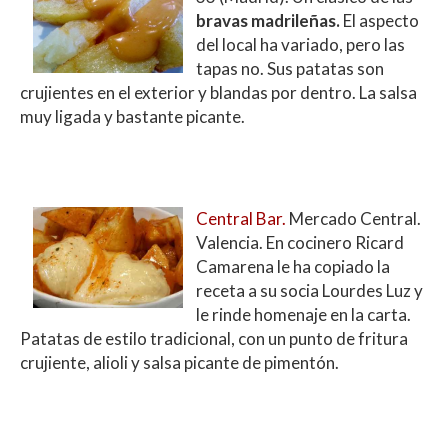
bravas madrileñas.
El aspecto
del local ha variado, pero
las
tapas no. Sus patatas son
crujientes en el exterior y blandas por dentro. La salsa
muy ligada y bastante picante.
Central Bar.
Mercado Central.
Valencia. En cocinero Ricard
Camarena le ha copiado la
receta a su socia Lourdes Luz y
le rinde homenaje en la carta.
Patatas de estilo tradicional, con un punto de fritura
crujiente, alioli y salsa picante de pimentón.