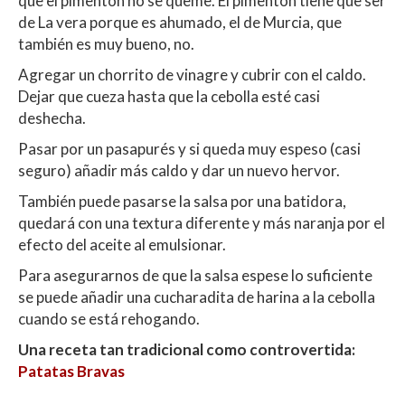
que el pimentón no se queme. El pimentón tiene que ser
de La vera porque es ahumado, el de Murcia, que
también es muy bueno, no.
Agregar un chorrito de vinagre y cubrir con el caldo.
Dejar que cueza hasta que la cebolla esté casi
deshecha.
Pasar por un pasapurés y si queda muy espeso (casi
seguro) añadir más caldo y dar un nuevo hervor.
También puede pasarse la salsa por una batidora,
quedará con una textura diferente y más naranja por el
efecto del aceite al emulsionar.
Para asegurarnos de que la salsa espese lo suficiente
se puede añadir una cucharadita de harina a la cebolla
cuando se está rehogando.
Una receta tan tradicional como controvertida:
Patatas Bravas