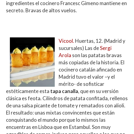
ingredientes el cocinero Francesc Gimeno mantiene en
secreto. Bravas de altos vuelos.​
Vicool.
Huertas, 12. (Madrid y
sucursales) Las de
Sergi
Arola
son las patatas bravas
más copiadas de la historia. El
cocinero catalán afincado en
Madrid tuvo el valor –y el
mérito- de sofisticar
estéticamente esta
tapa canalla
, que en su versión
clásica es feota. Cilindros de patata confitada, rellenos
de una salsa picante de tomate y rematados con alioli.
El resultado: unas mixtas convincentes que están
conquistando el mundo porque lo mismos las
encuentras en Lisboa que en Estambul. Son muy