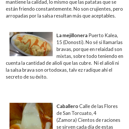
mantiene la calidad, lo mismo que las patatas que se
están friendo constantemente. No son crujientes, pero
arropadas por la salsa resultan más que aceptables.
La mejillonera
Puerto Kalea,
15 (Donosti). No sé si llamarlas
bravas, porque en relaidad son
mixtas, sobre todo teniendo en
cuenta la cantidad de alioli que las cubre. Ni el alioli ni
la salsa brava son ortodoxas, talv ez radique ahí el
secreto de su éxito.
Caballero
Calle de las Flores
de San Torcuato, 4
(Zamora) Cientos de raciones
se sirven cada día de estas