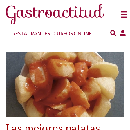
RESTAURANTES
-
CURSOS ONLINE
Las mejores patatas