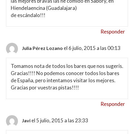
las mejores bravas las he comido en Sabory, en
Hiendelaencina (Guadalajara)
de escándalo!!!
Responder
el 6 julio, 2015 a las 00:13
Julia Pérez Lozano
Tomamos nota de todos los bares que nos sugerís.
Gracias!!!! No podemos conocer todos los bares
de España, pero intentamos visitar los mejores.
Gracias por vuestras pistas!!!!
Responder
el 5 julio, 2015 a las 23:33
Javi