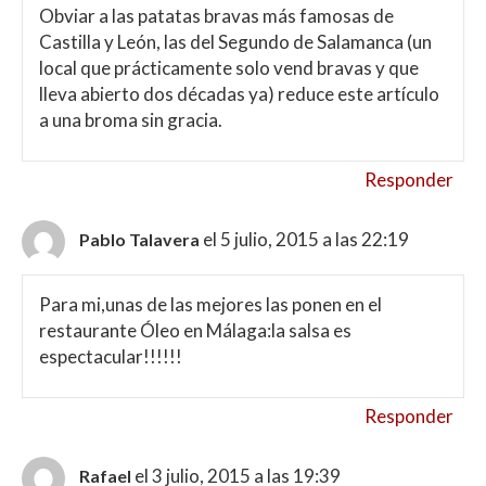
Obviar a las patatas bravas más famosas de
Castilla y León, las del Segundo de Salamanca (un
local que prácticamente solo vend bravas y que
lleva abierto dos décadas ya) reduce este artículo
a una broma sin gracia.
Responder
el 5 julio, 2015 a las 22:19
Pablo Talavera
Para mi,unas de las mejores las ponen en el
restaurante Óleo en Málaga:la salsa es
espectacular!!!!!!
Responder
el 3 julio, 2015 a las 19:39
Rafael