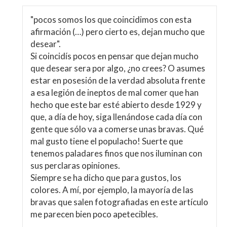
"pocos somos los que coincidimos con esta
afirmación (…) pero cierto es, dejan mucho que
desear".
Si coincidís pocos en pensar que dejan mucho
que desear sera por algo, ¿no crees? O asumes
estar en posesión de la verdad absoluta frente
a esa legión de ineptos de mal comer que han
hecho que este bar esté abierto desde 1929 y
que, a día de hoy, siga llenándose cada día con
gente que sólo va a comerse unas bravas. Qué
mal gusto tiene el populacho! Suerte que
tenemos paladares finos que nos iluminan con
sus perclaras opiniones.
Siempre se ha dicho que para gustos, los
colores. A mí, por ejemplo, la mayoría de las
bravas que salen fotografiadas en este artículo
me parecen bien poco apetecibles.