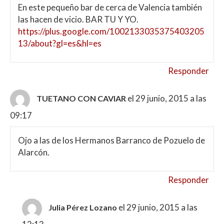
En este pequeño bar de cerca de Valencia también
las hacen de vicio. BAR TU Y YO.
https://plus.google.com/1002133035375403205
13/about?gl=es&hl=es
Responder
el 29 junio, 2015 a las
TUETANO CON CAVIAR
09:17
Ojo a las de los Hermanos Barranco de Pozuelo de
Alarcón.
Responder
el 29 junio, 2015 a las
Julia Pérez Lozano