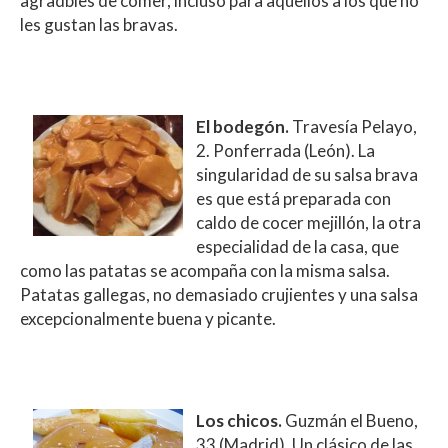
agradbles de comer, incluso para aquellos a los que no
les gustan las bravas.
El bodegón.
Travesía Pelayo,
2. Ponferrada (León). La
singularidad de su salsa brava
es que está preparada con
caldo de cocer mejillón, la otra
especialidad de la casa, que
como las patatas se acompaña con la misma salsa.
Patatas gallegas, no demasiado crujientes y una salsa
excepcionalmente buena y picante.
Los chicos.
Guzmán el Bueno,
33 (Madrid). Un clásico de las