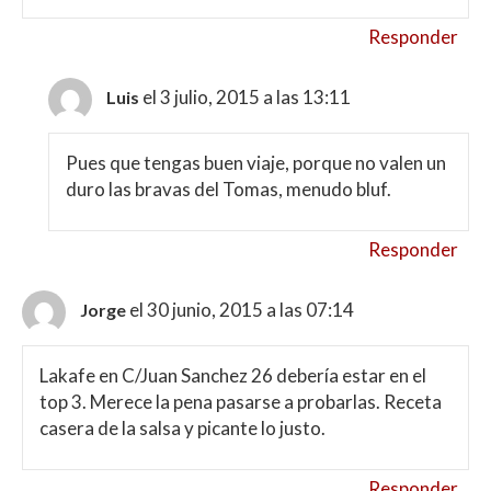
Responder
el 3 julio, 2015 a las 13:11
Luis
Pues que tengas buen viaje, porque no valen un
duro las bravas del Tomas, menudo bluf.
Responder
el 30 junio, 2015 a las 07:14
Jorge
Lakafe en C/Juan Sanchez 26 debería estar en el
top 3. Merece la pena pasarse a probarlas. Receta
casera de la salsa y picante lo justo.
Responder