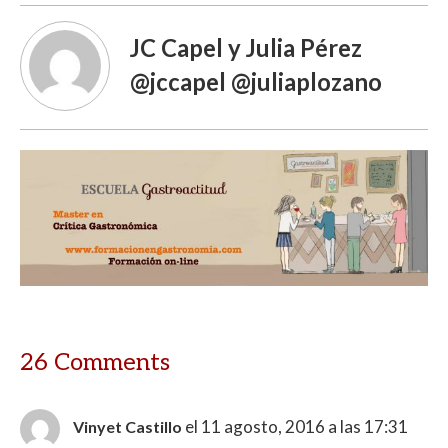
JC Capel y Julia Pérez
@jccapel @juliaplozano
26 Comments
el 11 agosto, 2016 a las 17:31
Vinyet Castillo