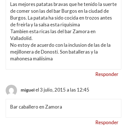
Las mejores patatas bravas que he tenido la suerte
de comer son las del bar Burgos en la ciudad de
Burgos. La patata ha sido cocida en trozos antes
de freirla y la salsa esta riquísima
Tambien esta ricas las del bar Zamora en
Valladolid.
No estoy de acuerdo con la inclusion de las de la
mejillonera de Donosti. Son batalleras y la
mahonesa maliisima
Responder
el 3 julio, 2015 a las 12:45
miguel
Bar caballero en Zamora
Responder