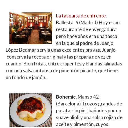
La tasquita de enfrente
.
Ballesta, 6 (Madrid) Hoy es un
restaurante de envergadura
pero hace años era una tasca
en la que el padre de Juanjo
López Bedmar servía unas excelentes bravas. Juanjo
conserva la receta original y las prepara de vez en
cuando. Bien fritas, entre crujientes y blandas, aliñadas
con una salsa untuosa de pimentón picante, que tiene
un fondo de jamón.
Bohemic
. Manso 42
(Barcelona) Trozos grandes de
patata, sin piel, bañados por un
suave alioli y una salsa rojiza de
aceite y pimentón, cuyos