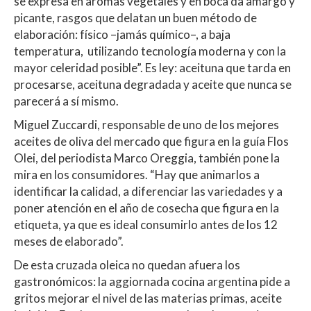
se expresa en aromas vegetales y en boca da amargo y
picante, rasgos que delatan un buen método de
elaboración: físico –jamás químico–, a baja
temperatura, utilizando tecnología moderna y con la
mayor celeridad posible”. Es ley: aceituna que tarda en
procesarse, aceituna degradada y aceite que nunca se
parecerá a sí mismo.
Miguel Zuccardi, responsable de uno de los mejores
aceites de oliva del mercado que figura en la guía Flos
Olei, del periodista Marco Oreggia, también pone la
mira en los consumidores. “Hay que animarlos a
identificar la calidad, a diferenciar las variedades y a
poner atención en el año de cosecha que figura en la
etiqueta, ya que es ideal consumirlo antes de los 12
meses de elaborado”.
De esta cruzada oleica no quedan afuera los
gastronómicos: la aggiornada cocina argentina pide a
gritos mejorar el nivel de las materias primas, aceite