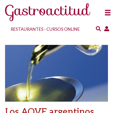
RESTAURANTES
-
CURSOS ONLINE
Los AOVE argentinos,