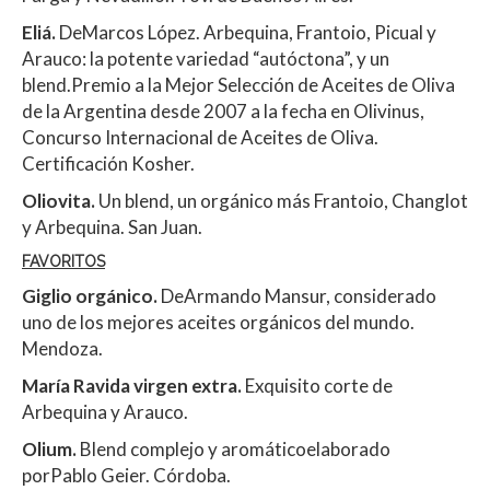
Eliá.
DeMarcos López. Arbequina, Frantoio, Picual y
Arauco: la potente variedad “autóctona”, y un
blend.Premio a la Mejor Selección de Aceites de Oliva
de la Argentina desde 2007 a la fecha en Olivinus,
Concurso Internacional de Aceites de Oliva.
Certificación Kosher.
Oliovita.
Un blend, un orgánico más Frantoio, Changlot
y Arbequina. San Juan.
FAVORITOS
Giglio orgánico.
DeArmando Mansur, considerado
uno de los mejores aceites orgánicos del mundo.
Mendoza.
María Ravida virgen extra.
Exquisito corte de
Arbequina y Arauco.
Olium.
Blend complejo y aromáticoelaborado
porPablo Geier. Córdoba.