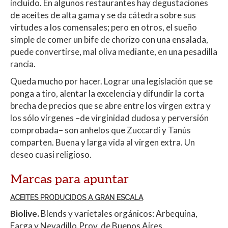
incluido. En algunos restaurantes hay degustaciones
de aceites de alta gama y se da cátedra sobre sus
virtudes a los comensales; pero en otros, el sueño
simple de comer un bife de chorizo con una ensalada,
puede convertirse, mal oliva mediante, en una pesadilla
rancia.
Queda mucho por hacer. Lograr una legislación que se
ponga a tiro, alentar la excelencia y difundir la corta
brecha de precios que se abre entre los virgen extra y
los sólo vírgenes –de virginidad dudosa y perversión
comprobada– son anhelos que Zuccardi y Tanús
comparten. Buena y larga vida al virgen extra. Un
deseo cuasi religioso.
Marcas para apuntar
ACEITES PRODUCIDOS A GRAN ESCALA
Biolive.
Blends y varietales orgánicos: Arbequina,
Farga y Nevadillo.Prov. de Buenos Aires.