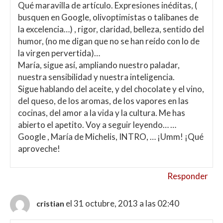
Qué maravilla de artículo. Expresiones inéditas, (
busquen en Google, olivoptimistas o talibanes de
la excelencia…) , rigor, claridad, belleza, sentido del
humor, (no me digan que no se han reído con lo de
la virgen pervertida)…
María, sigue así, ampliando nuestro paladar,
nuestra sensibilidad y nuestra inteligencia.
Sigue hablando del aceite, y del chocolate y el vino,
del queso, de los aromas, de los vapores en las
cocinas, del amor a la vida y la cultura. Me has
abierto el apetito. Voy a seguir leyendo… …
Google , María de Michelis, INTRO, … ¡Umm! ¡Qué
aproveche!
Responder
el 31 octubre, 2013 a las 02:40
cristian