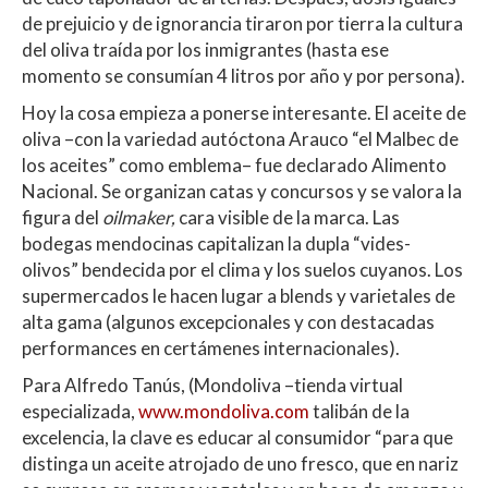
de prejuicio y de ignorancia tiraron por tierra la cultura
del oliva traída por los inmigrantes (hasta ese
momento se consumían 4 litros por año y por persona).
Hoy la cosa empieza a ponerse interesante. El aceite de
oliva –con la variedad autóctona Arauco “el Malbec de
los aceites” como emblema– fue declarado Alimento
Nacional. Se organizan catas y concursos y se valora la
figura del
oilmaker,
cara visible de la marca. Las
bodegas mendocinas capitalizan la dupla “vides-
olivos” bendecida por el clima y los suelos cuyanos. Los
supermercados le hacen lugar a blends y varietales de
alta gama (algunos excepcionales y con destacadas
performances en certámenes internacionales).
Para Alfredo Tanús, (Mondoliva –tienda virtual
especializada,
www.mondoliva.com
talibán de la
excelencia, la clave es educar al consumidor “para que
distinga un aceite atrojado de uno fresco, que en nariz