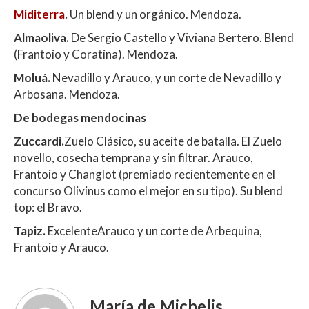
Miditerra
.
Un blend y un orgánico. Mendoza.
Almaoliva.
De Sergio Castello y Viviana Bertero. Blend
(Frantoio y Coratina). Mendoza.
Moluá.
Nevadillo y Arauco, y un corte de Nevadillo y
Arbosana. Mendoza.
De bodegas mendocinas
Zuccardi.
Zuelo Clásico, su aceite de batalla. El Zuelo
novello, cosecha temprana y sin filtrar. Arauco,
Frantoio y Changlot (premiado recientemente en el
concurso Olivinus como el mejor en su tipo). Su blend
top: el Bravo.
Tapiz.
ExcelenteArauco y un corte de Arbequina,
Frantoio y Arauco.
María de Michelis