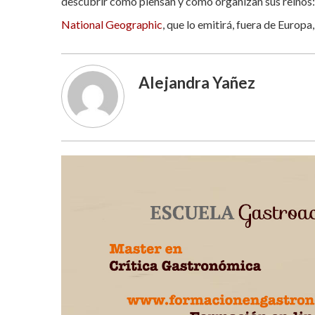
descubrir cómo piensan y cómo organizan sus reinos: 
National Geographic
, que lo emitirá, fuera de Europ
Alejandra Yañez