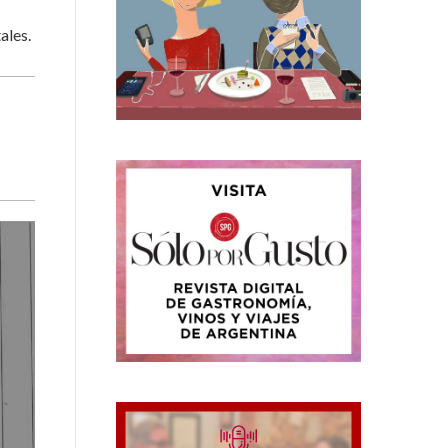
ales.