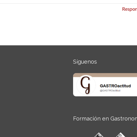
Respo
Síguenos
Formación en Gastrono