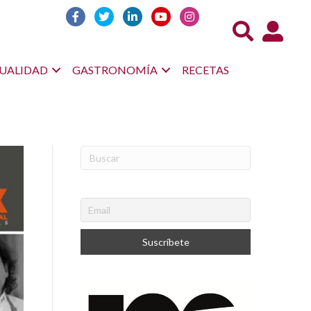
Acceso us
UALIDAD
GASTRONOMÍA
RECETAS