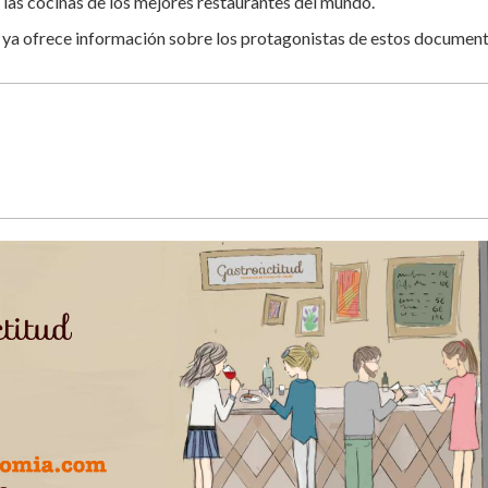
las cocinas de los mejores restaurantes del mundo.
a, ya ofrece información sobre los protagonistas de estos document