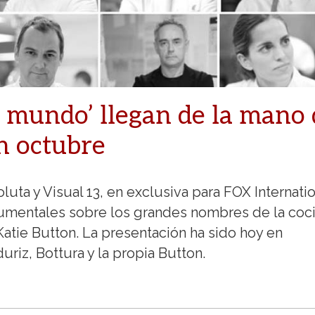
l mundo’ llegan de la mano
n octubre
uta y Visual 13, en exclusiva para FOX Internatio
cumentales sobre los grandes nombres de la coc
atie Button. La presentación ha sido hoy en
uriz, Bottura y la propia Button.