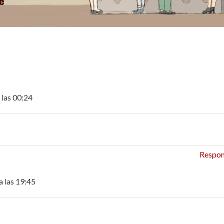
 las 00:24
Respo
a las 19:45