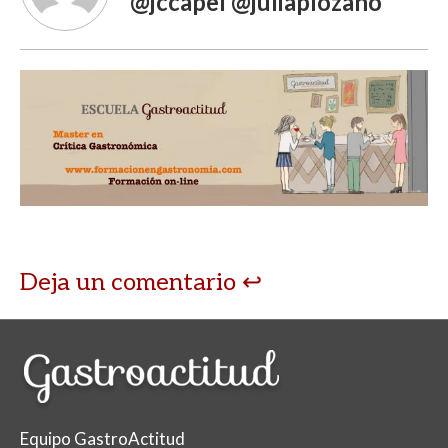
@jccapel @juliaplozano
Deja un comentario
Equipo GastroActitud