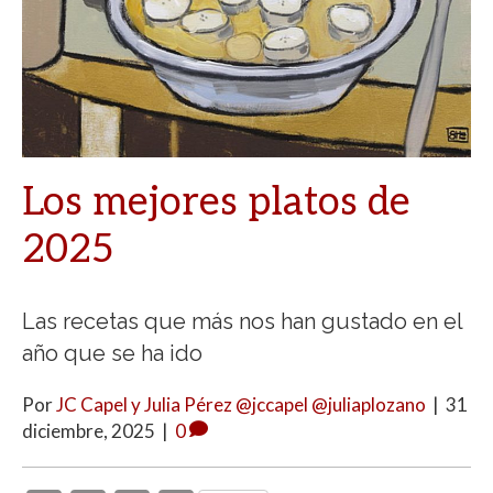
Los mejores platos de
2025
Las recetas que más nos han gustado en el
año que se ha ido
Por
JC Capel y Julia Pérez @jccapel @juliaplozano
|
31
diciembre, 2025
|
0