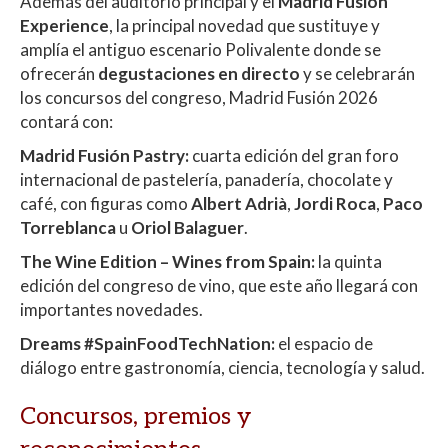
Además del auditorio principal y el
Madrid Fusion
Experience
, la principal novedad que sustituye y
amplía el antiguo escenario Polivalente donde se
ofrecerán
degustaciones en directo
y se celebrarán
los concursos del congreso, Madrid Fusión 2026
contará con:
Madrid Fusión Pastry:
cuarta edición del gran foro
internacional de pastelería, panadería, chocolate y
café, con figuras como
Albert Adrià
,
Jordi Roca
,
Paco
Torreblanca
u
Oriol Balaguer
.
The Wine Edition – Wines from Spain:
la quinta
edición del congreso de vino, que este año llegará con
importantes novedades.
Dreams #SpainFoodTechNation:
el espacio de
diálogo entre gastronomía, ciencia, tecnología y salud.
Concursos, premios y