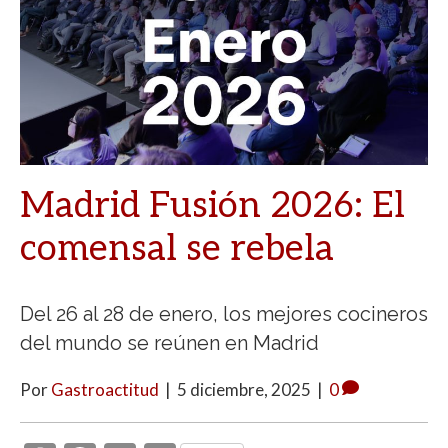
Madrid Fusión 2026: El
comensal se rebela
Del 26 al 28 de enero, los mejores cocineros
del mundo se reúnen en Madrid
Por
Gastroactitud
|
5 diciembre, 2025
|
0