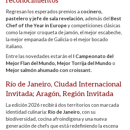
reconocimientos
Regresan los esperados premios a
cocinero,
pastelero y jefe de sala revelación
, además del
Best
Chef of the Year in Europe
y competiciones clásicas
como la mejor croqueta de jamón, el mejor escabeche,
la mejor empanada de Galicia o el mejor bocado
italiano.
Entre las novedades estarán el
I Campeonato del
Mejor Flan del Mundo,
Mejor Torrija del Mundo
o
Mejor salmón ahumado con croissant.
Río de Janeiro, Ciudad Internacional
Invitada; Aragón, Región Invitada
La edición 2026 recibirá dos territorios con marcada
identidad culinaria:
Río de Janeiro
, con su
biodiversidad, cocina afroindígena y una nueva
generación de chefs que está redefiniendo la escena