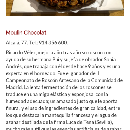
Moulin Chocolat
Alcalá, 77. Tel.: 914 356 600.
Ricardo Vélez, mejora año tras año su roscón con
ayuda de su hermana Pui y su jefa de obrador Sonia
Andrés, que trabaja con él desde hace 9 años y es una
experta en el horneado. Fue el ganador del I
Campeonato de Roscón Artesano de la Comunidad de
Madrid. La lenta fermentación de los roscones se
traduce en una miga elástica y esponjosa, con la
humedad adecuada; un amasado justo que le aporta
finura, y el uso de ingredientes de gran calidad, entre
los que destaca la mantequilla francesa y el agua de
azahar destilada de la firma Luca de Tena (Sevilla),
mucho más sutil que las esencias artificiales de azahar.