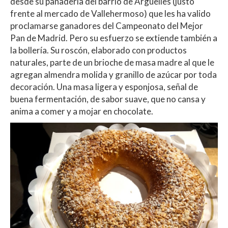
desde su panadería del barrio de Argüelles (justo
frente al mercado de Vallehermoso) que les ha valido
proclamarse ganadores del Campeonato del Mejor
Pan de Madrid. Pero su esfuerzo se extiende también a
la bollería. Su roscón, elaborado con productos
naturales, parte de un brioche de masa madre al que le
agregan almendra molida y granillo de azúcar por toda
decoración. Una masa ligera y esponjosa, señal de
buena fermentación, de sabor suave, que no cansa y
anima a comer y a mojar en chocolate.