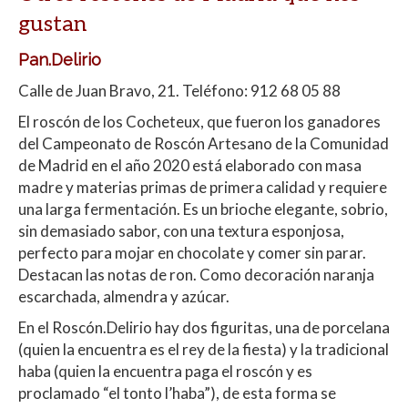
gustan
Pan.Delirio
Calle de Juan Bravo, 21. Teléfono: 912 68 05 88
El roscón de los Cocheteux, que fueron los ganadores
del Campeonato de Roscón Artesano de la Comunidad
de Madrid en el año 2020 está elaborado con masa
madre y materias primas de primera calidad y requiere
una larga fermentación. Es un brioche elegante, sobrio,
sin demasiado sabor, con una textura esponjosa,
perfecto para mojar en chocolate y comer sin parar.
Destacan las notas de ron. Como decoración naranja
escarchada, almendra y azúcar.
En el Roscón.Delirio hay dos figuritas, una de porcelana
(quien la encuentra es el rey de la fiesta) y la tradicional
haba (quien la encuentra paga el roscón y es
proclamado “el tonto l’haba”), de esta forma se