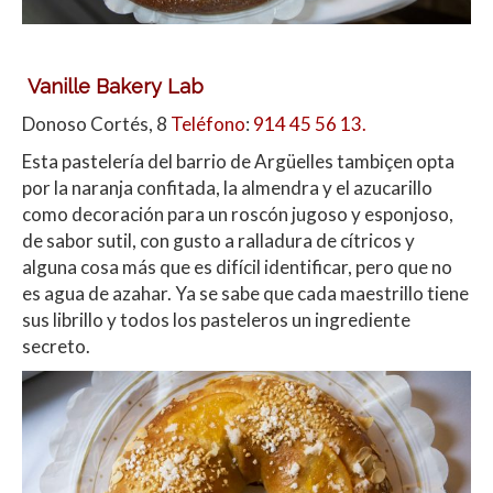
Vanille Bakery Lab
Donoso Cortés, 8
Teléfono
:
914 45 56 13.
Esta pastelería del barrio de Argüelles tambiçen opta
por la naranja confitada, la almendra y el azucarillo
como decoración para un roscón jugoso y esponjoso,
de sabor sutil, con gusto a ralladura de cítricos y
alguna cosa más que es difícil identificar, pero que no
es agua de azahar. Ya se sabe que cada maestrillo tiene
sus librillo y todos los pasteleros un ingrediente
secreto.