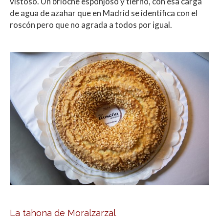
vistoso. Un brioche esponjoso y tierno, con esa carga
de agua de azahar que en Madrid se identifica con el
roscón pero que no agrada a todos por igual.
La tahona de Moralzarzal