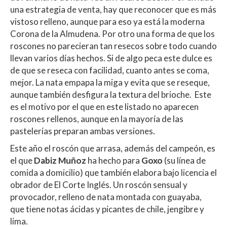
una estrategia de venta, hay que reconocer que es más
vistoso relleno, aunque para eso ya está la moderna
Corona de la Almudena. Por otro una forma de que los
roscones no parecieran tan resecos sobre todo cuando
llevan varios días hechos. Si de algo peca este dulce es
de que se reseca con facilidad, cuanto antes se coma,
mejor. La nata empapa la miga y evita que se reseque,
aunque también desfigura la textura del brioche. Este
es el motivo por el que en este listado no aparecen
roscones rellenos, aunque en la mayoría de las
pastelerías preparan ambas versiones.
Este año el roscón que arrasa, además del campeón, es
el que
Dabiz Muñoz
ha hecho para
Goxo
(su línea de
comida a domicilio) que también elabora bajo licencia el
obrador de El Corte Inglés. Un roscón sensual y
provocador, relleno de nata montada con guayaba,
que tiene notas ácidas y picantes de chile, jengibre y
lima.