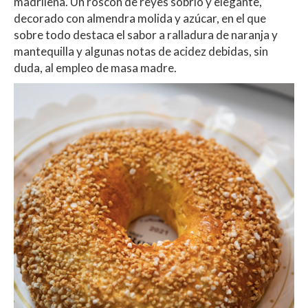
madrileña. Un roscón de reyes sobrio y elegante,
decorado con almendra molida y azúcar, en el que
sobre todo destaca el sabor a ralladura de naranja y
mantequilla y algunas notas de acidez debidas, sin
duda, al empleo de masa madre.