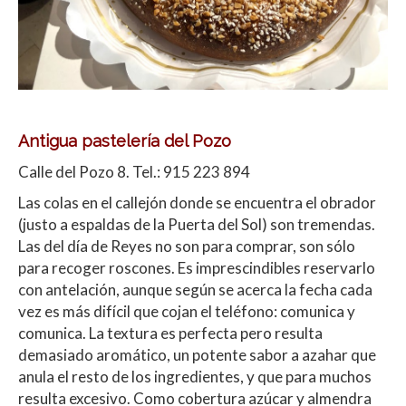
Antigua pastelería del Pozo
Calle del Pozo 8. Tel.: 915 223 894
Las colas en el callejón donde se encuentra el obrador
(justo a espaldas de la Puerta del Sol) son tremendas.
Las del día de Reyes no son para comprar, son sólo
para recoger roscones. Es imprescindibles reservarlo
con antelación, aunque según se acerca la fecha cada
vez es más difícil que cojan el teléfono: comunica y
comunica. La textura es perfecta pero resulta
demasiado aromático, un potente sabor a azahar que
anula el resto de los ingredientes, y que para muchos
resulta excesivo. Como cobertura azúcar y almendra