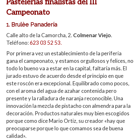
Pastelerías finalistas del III
Campeonato
1. Brulèe Panadería
Calle alto de la Camorcha
, 2.
Colmenar Viejo
.
Teléfono:
623 03 52 53.
Por primera vez un establecimiento de la periferia
gana el campeonato, y estamos orgullosos y felices, no
todo lo bueno va a estar en la capital, faltaría más. El
jurado estuvo de acuerdo desde el principio en que
este roscón era excepcional. Equilibrado como pocos,
con el aroma del agua de azahar contenida pero
presente y la ralladura de naranja reconocible. Una
innovación la mezcla de pistacho con almendra para la
decoración. Productos naturales muy bien escogidos
porque como dice Mario Ortiz, su creador «hay que
preocuparse porque lo que comamos sea de buena
calidad».