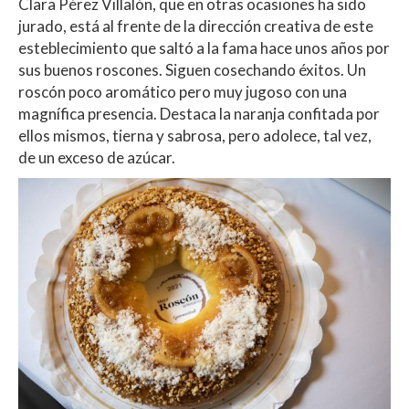
Clara Pérez Villalón, que en otras ocasiones ha sido
jurado, está al frente de la dirección creativa de este
esteblecimiento que saltó a la fama hace unos años por
sus buenos roscones. Siguen cosechando éxitos. Un
roscón poco aromático pero muy jugoso con una
magnífica presencia. Destaca la naranja confitada por
ellos mismos, tierna y sabrosa, pero adolece, tal vez,
de un exceso de azúcar.