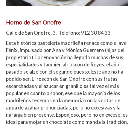
Horno de San Onofre
Calle de San Onofre, 3. Teléfono: 912 30 84 33
Esta histórica pastelería madrileña renace como el ave
Fénix, impulsada por Ana y Mónica Guerrero (hijas del
propietario). La renovación ha llegado muchas de sus
especialidades y también al roscón de Reyes, el año
pasado se alzó con el segundo puesto. Este año no ha
podido ser. El roscón de San Onofre con sus frutas
escarchadas y el azúcar en granillo es tal vez el más
popular en cuanto a sabor, ese que la mayoría de los
madrileños tenemos en la memoria con las notas de
agua de azahar pronunciadas, pero no excesivas y la
naranja bien presente. Esponjoso, pero no en exceso, es
ideal para mojar en chocolate como manda la tradición.