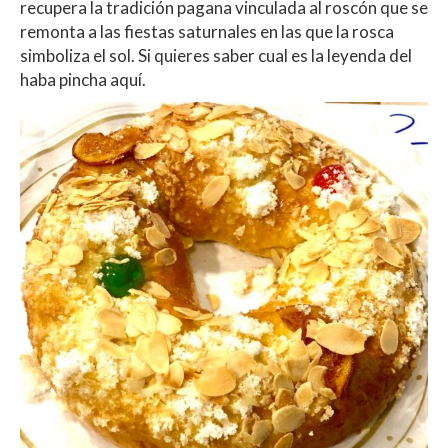
recupera la tradición pagana vinculada al roscón que se
remonta a las fiestas saturnales en las que la rosca
simboliza el sol. Si quieres saber cual es la leyenda del
haba pincha aquí.