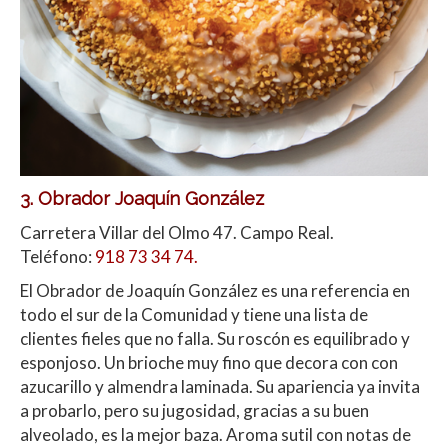
3. Obrador Joaquín González
Carretera Villar del Olmo 47. Campo Real.
Teléfono:
918 73 34 74.
El Obrador de Joaquín González es una referencia en
todo el sur de la Comunidad y tiene una lista de
clientes fieles que no falla. Su roscón es equilibrado y
esponjoso. Un brioche muy fino que decora con con
azucarillo y almendra laminada. Su apariencia ya invita
a probarlo, pero su jugosidad, gracias a su buen
alveolado, es la mejor baza. Aroma sutil con notas de