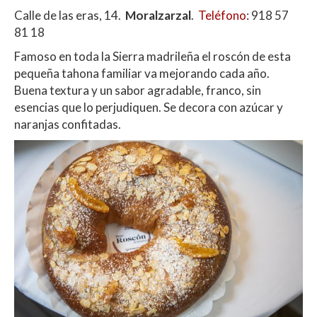
Calle de las eras, 14.
Moralzarzal
.
Teléfono
:
918 57
81 18
Famoso en toda la Sierra madrileña el roscón de esta
pequeña tahona familiar va mejorando cada año.
Buena textura y un sabor agradable, franco, sin
esencias que lo perjudiquen. Se decora con azúcar y
naranjas confitadas.