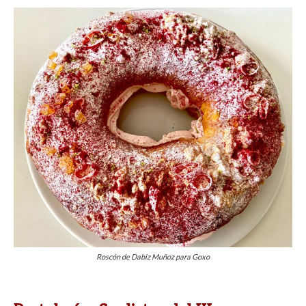
Roscón de Dabiz Muñoz para Goxo