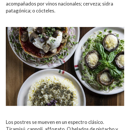
acompañados por vinos nacionales; cerveza; sidra
patagónica; o cócteles.
Los postres se mueven en un espectro clásico.
Tiramisú, cannoli, affogato. O helados de pistacho y