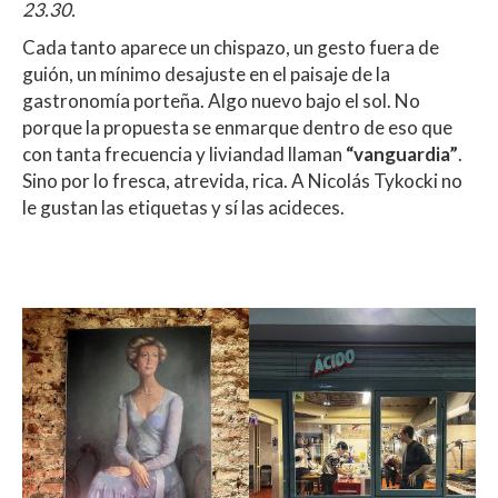
23.30.
Cada tanto aparece un chispazo, un gesto fuera de
guión, un mínimo desajuste en el paisaje de la
gastronomía porteña. Algo nuevo bajo el sol. No
porque la propuesta se enmarque dentro de eso que
con tanta frecuencia y liviandad llaman
“vanguardia”
.
Sino por lo fresca, atrevida, rica. A Nicolás Tykocki no
le gustan las etiquetas y sí las acideces.