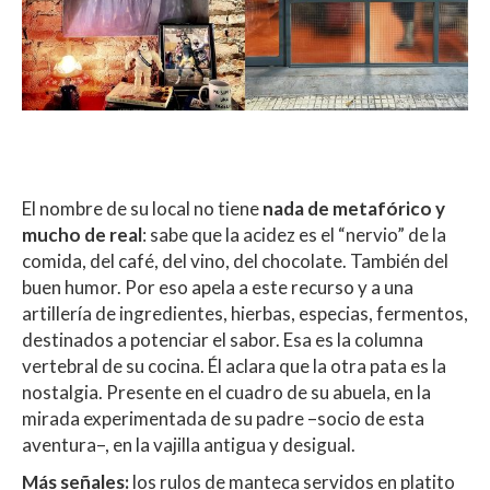
El nombre de su local no tiene
nada de metafórico y
mucho de real
: sabe que la acidez es el “nervio” de la
comida, del café, del vino, del chocolate. También del
buen humor. Por eso apela a este recurso y a una
artillería de ingredientes, hierbas, especias, fermentos,
destinados a potenciar el sabor. Esa es la columna
vertebral de su cocina. Él aclara que la otra pata es la
nostalgia. Presente en el cuadro de su abuela, en la
mirada experimentada de su padre –socio de esta
aventura–, en la vajilla antigua y desigual.
Más señales:
los rulos de manteca servidos en platito