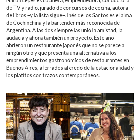
Narda Lepes es cocinera, emprendedora, conductora
de TV y radio, jurado de concursos de cocina, autora
de libros –y la lista sigue–. Inés de los Santos es el alma
de Cochinchina y la bartender más reconocida de
Argentina. A las dos siempre las unió la amistad, la
audacia y ahora también un proyecto. Este año
abrieron un restaurante japonés que no se parece a
ningún otro y que presenta una alternativa a los
emprendimientos gastronómicos de restaurantes en
Buenos Aires, aferrados al credo de la estacionalidad y
los platitos con trazos contemporáneos.