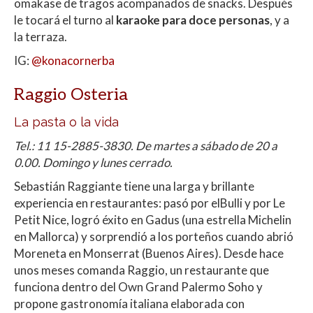
omakase de tragos acompañados de snacks. Después
le tocará el turno al
karaoke para doce personas
, y a
la terraza.
IG:
@konacornerba
Raggio Osteria
La pasta o la vida
Tel.: 11 15-2885-3830. De martes a sábado de 20 a
0.00. Domingo y lunes cerrado.
Sebastián Raggiante tiene una larga y brillante
experiencia en restaurantes: pasó por elBulli y por Le
Petit Nice, logró éxito en Gadus (una estrella Michelin
en Mallorca) y sorprendió a los porteños cuando abrió
Moreneta en Monserrat (Buenos Aires). Desde hace
unos meses comanda Raggio, un restaurante que
funciona dentro del Own Grand Palermo Soho y
propone gastronomía italiana elaborada con