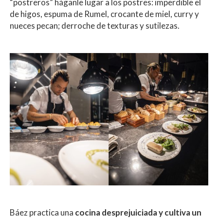
“postreros” háganle lugar a los postres: imperdible el
de higos, espuma de Rumel, crocante de miel, curry y
nueces pecan; derroche de texturas y sutilezas.
Báez practica una
cocina desprejuiciada y cultiva un