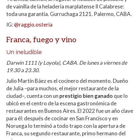
de vainilla de la heladería marplatense Il Calabrese:
toda una garantía. Gurruchaga 2121. Palermo, CABA.
IG:
@raggio.osteria
Franca, fuego y vino
Un ineludible
Darwin 1111 (y Loyola), CABA. De lunes a viernes de
19.30 a 23.30.
Julio Martín Báez es el cocinero del momento. Dueño
de Julia –para muchos, el mejor restaurante de la
ciudad–, cuenta con un
prestigio bien ganado
que lo
ubicó en el centro de la escena gastronómica de
restaurantes en Buenos Aires. El 2022 fue un año clave
para él: después de cocinar en San Francisco y en
Noruega lo terminó a todo trapo con la apertura de
Franca, su segundo restaurante, primo hermano del