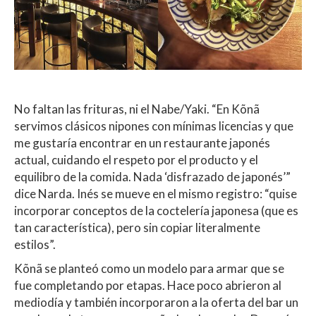
No faltan las frituras, ni el Nabe/Yaki. “En Kõnã
servimos clásicos nipones con mínimas licencias y que
me gustaría encontrar en un restaurante japonés
actual, cuidando el respeto por el producto y el
equilibro de la comida. Nada ‘disfrazado de japonés’”
dice Narda. Inés se mueve en el mismo registro: “quise
incorporar conceptos de la coctelería japonesa (que es
tan característica), pero sin copiar literalmente
estilos”.
Kõnã se planteó como un modelo para armar que se
fue completando por etapas. Hace poco abrieron al
mediodía y también incorporaron a la oferta del bar un