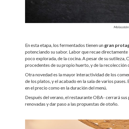
Melocotón 
En esta etapa, los fermentados tienen un
gran prota
potenciando su sabor. Labor que recae directamente
poco explorada, de la cocina. A pesar de su sutileza
procedentes de su propio huerto, y de la recolección d
Otra novedad es la mayor interactividad de los come
de los platos, y el acabado en la sala de varios pases
en el precio como en la duración del menú.
Después del verano, el restaurante OBA- cerrará sus 
renovadas y dar paso a las propuestas de otoño.