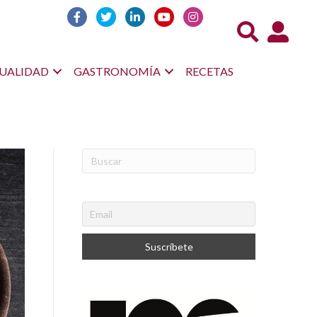
Acceso us
UALIDAD
GASTRONOMÍA
RECETAS