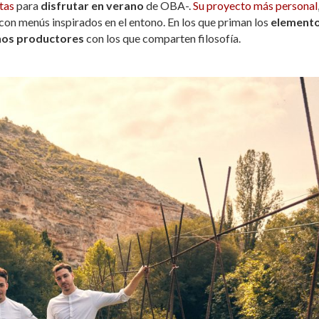
tas
para
disfrutar en verano
de OBA-.
Su proyecto más personal
 con menús inspirados en el entono. En los que priman los
element
os productores
con los que comparten filosofía.