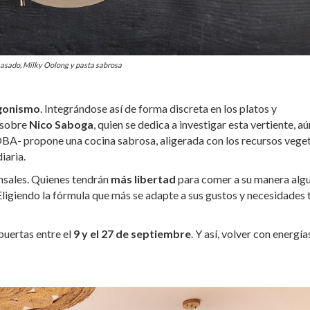
asado, Milky Oolong y pasta sabrosa
gonismo
. Integrándose así de forma discreta en los platos y
 sobre
Nico Saboga
, quien se dedica a investigar esta vertiente, aú
, OBA- propone una cocina sabrosa, aligerada con los recursos vege
iaria.
nsales. Quienes tendrán
más libertad
para comer a su manera alg
. Eligiendo la fórmula que más se adapte a sus gustos y necesidades 
puertas entre el
9 y el 27 de septiembre
. Y así, volver con energía