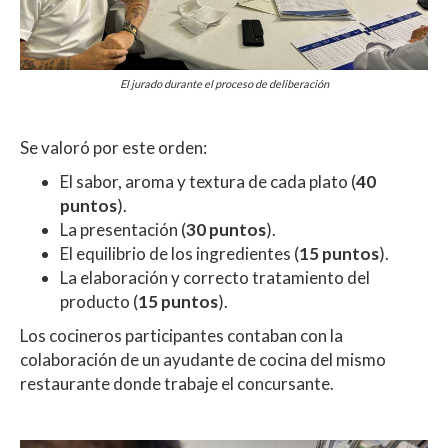
El jurado durante el proceso de deliberación
Se valoró por este orden:
El sabor, aroma y textura de cada plato (
40
puntos
).
La presentación (
30 puntos
).
El equilibrio de los ingredientes (
15 puntos
).
La elaboración y correcto tratamiento del
producto (
15 puntos
).
Los cocineros participantes contaban con la
colaboración de un ayudante de cocina del mismo
restaurante donde trabaje el concursante.