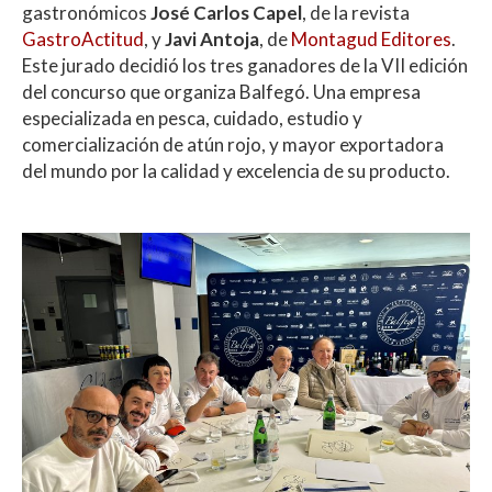
gastronómicos
José Carlos Capel
, de la revista
GastroActitud
, y
Javi Antoja
, de
Montagud Editores
.
Este jurado decidió los tres ganadores de la VII edición
del concurso que organiza Balfegó. Una empresa
especializada en pesca, cuidado, estudio y
comercialización de atún rojo, y mayor exportadora
del mundo por la calidad y excelencia de su producto.