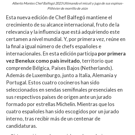
Alberto Montes Chef Balfegó 2023 Ultimando el micuit y jugo de sus espinas-
Pithivier de morrillo de atún
Esta nueva edición de Chef Balfegó mantiene el
crecimiento de su alcance internacional, fruto de la
relevancia y la influencia que está adquiriendo este
certamen a nivel mundial. Y, por primera vez, reúne en
la final a igual número de chefs españoles e
internacionales. En esta edición participa
por primera
vez Benelux como país invitado
, territorio que
comprende Bélgica, Países Bajos (Netherlands).
Además de Luxemburgo, junto a Italia, Alemania y
Portugal. Estos cuatro cocineros han sido
seleccionados en sendas semifinales presenciales en
sus respectivos países de origen ante un jurado
formado por estrellas Michelin. Mientras que los
cuatro españoles han sido escogidos por un jurado
interno, tras recibir más de un centenar de
candidaturas.