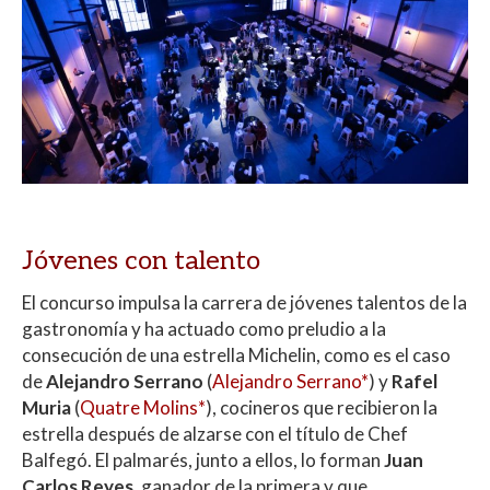
Jóvenes con talento
El concurso impulsa la carrera de jóvenes talentos de la
gastronomía y ha actuado como preludio a la
consecución de una estrella Michelin, como es el caso
de
Alejandro Serrano
(
Alejandro Serrano*
) y
Rafel
Muria
(
Quatre Molins*
), cocineros que recibieron la
estrella después de alzarse con el título de Chef
Balfegó. El palmarés, junto a ellos, lo forman
Juan
Carlos Reyes
, ganador de la primera y que