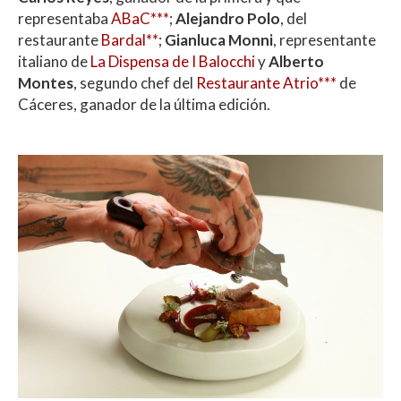
representaba
ABaC***
;
Alejandro Polo
, del
restaurante
Bardal**
;
Gianluca Monni
, representante
italiano de
La Dispensa de I Balocchi
y
Alberto
Montes
, segundo chef del
Restaurante Atrio***
de
Cáceres, ganador de la última edición.