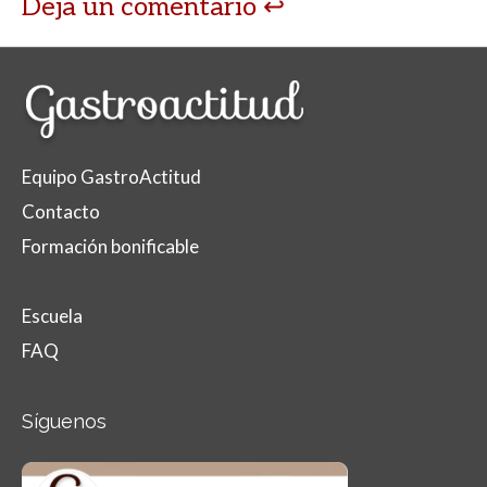
Deja un comentario
Equipo GastroActitud
Contacto
Formación bonificable
Escuela
FAQ
Síguenos