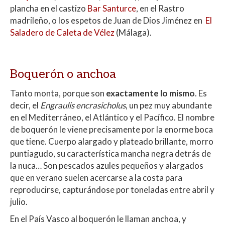
plancha en el castizo
Bar Santurce
, en el Rastro
madrileño, o los espetos de Juan de Dios Jiménez en
El
Saladero de Caleta de Vélez
(Málaga).
Boquerón o anchoa
Tanto monta, porque son
exactamente lo mismo
. Es
decir, el
Engraulis encrasicholus
, un pez muy abundante
en el Mediterráneo, el Atlántico y el Pacífico. El nombre
de boquerón le viene precisamente por la enorme boca
que tiene. Cuerpo alargado y plateado brillante, morro
puntiagudo, su característica mancha negra detrás de
la nuca… Son pescados azules pequeños y alargados
que en verano suelen acercarse a la costa para
reproducirse, capturándose por toneladas entre abril y
julio.
En el País Vasco al boquerón le llaman anchoa, y