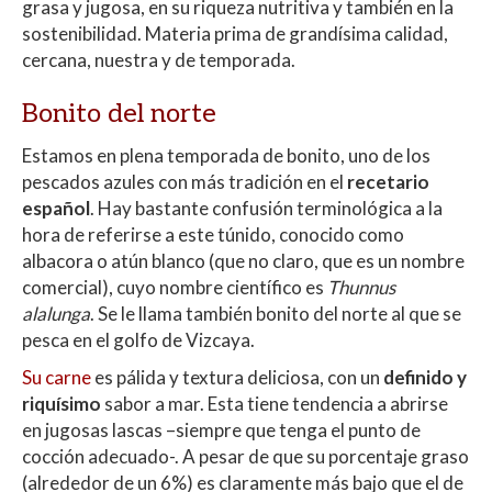
grasa y jugosa, en su riqueza nutritiva y también en la
sostenibilidad. Materia prima de grandísima calidad,
cercana, nuestra y de temporada.
Bonito del norte
Estamos en plena temporada de bonito, uno de los
pescados azules con más
tradición en
el
recetario
español
. Hay bastante confusión terminológica a la
hora de referirse a este túnido, conocido como
albacora o atún blanco (que no claro, que es un nombre
comercial), cuyo nombre científico es
Thunnus
alalunga
. Se le llama también bonito del norte al que se
pesca en el golfo de Vizcaya.
Su carne
es pálida y textura deliciosa, con un
definido y
riquísimo
sabor a mar. Esta tiene tendencia a abrirse
en jugosas lascas –siempre que tenga el punto de
cocción adecuado-. A pesar de que su porcentaje graso
(alrededor de un 6%) es claramente más bajo que el de