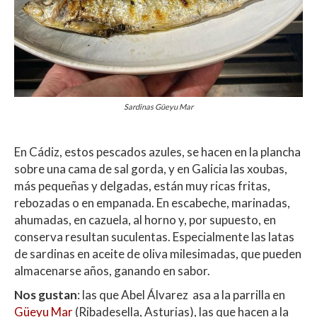
Sardinas Güeyu Mar
En Cádiz, estos pescados azules, se hacen en la plancha
sobre una cama de sal gorda, y en Galicia las xoubas,
más pequeñas y delgadas, están muy ricas fritas,
rebozadas o en empanada. En escabeche, marinadas,
ahumadas, en cazuela, al horno y, por supuesto, en
conserva resultan suculentas. Especialmente las latas
de sardinas en aceite de oliva milesimadas, que pueden
almacenarse años, ganando en sabor.
Nos gustan
: las que Abel Álvarez asa a la parrilla en
Güeyu Mar
(Ribadesella, Asturias), las que hacen a la