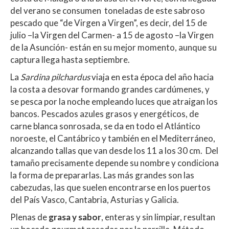
del verano se consumen toneladas de este sabroso
pescado que “de Virgen a Virgen”, es decir, del 15 de
julio –la Virgen del Carmen- a 15 de agosto –la Virgen
de la Asunción- están en su mejor momento, aunque su
captura llega hasta septiembre.
La
Sardina pilchardus
viaja en esta época del año hacia
la costa a desovar formando grandes cardúmenes, y
se pesca por la noche empleando luces que atraigan los
bancos. Pescados azules grasos y energéticos, de
carne blanca sonrosada, se da en todo el Atlántico
noroeste, el Cantábrico y también en el Mediterráneo,
alcanzando tallas que van desde los 11 a los 30 cm. Del
tamaño precisamente depende su nombre y condiciona
la forma de prepararlas. Las más grandes son las
cabezudas, las que suelen encontrarse en los puertos
del País Vasco, Cantabria, Asturias y Galicia.
Plenas de
grasa y sabor
, enteras y sin limpiar, resultan