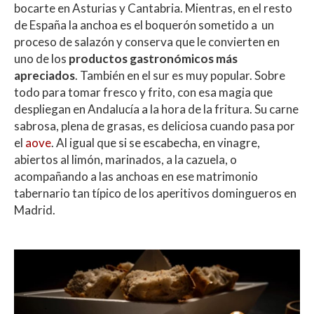
bocarte en Asturias y Cantabria. Mientras, en el resto
de España la anchoa es el boquerón sometido a un
proceso de salazón y conserva que le convierten en
uno de los
productos gastronómicos más
apreciados
. También en el sur es muy popular. Sobre
todo para tomar fresco y frito, con esa magia que
despliegan en Andalucía a la hora de la fritura. Su carne
sabrosa, plena de grasas, es deliciosa cuando pasa por
el
aove
. Al igual que si se escabecha, en vinagre,
abiertos al limón, marinados, a la cazuela, o
acompañando a las anchoas en ese matrimonio
tabernario tan típico de los aperitivos domingueros en
Madrid.