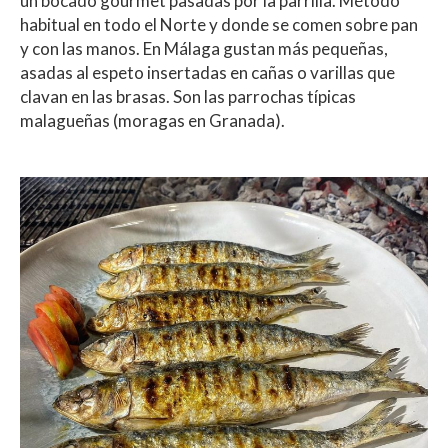
un bocado gourmet pasadas por la parrilla. Método
habitual en todo el Norte y donde se comen sobre pan
y con las manos. En Málaga gustan más pequeñas,
asadas al espeto insertadas en cañas o varillas que
clavan en las brasas. Son las parrochas típicas
malagueñas (moragas en Granada).