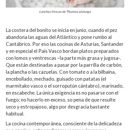
Lonchas frescas de Thunnus alalunga
La costera del bonito se inicia en junio, cuando el pez
abandona las aguas del Atlántico y pone rumbo al
Cantábrico. Por eso las cocinas de Asturias, Santander
y en especial el País Vasco bordan platos preparados
con lomos y ventrescas –la parte más grasa y jugosa-.
Que están destinadas a pasar por la parrilla de carbón,
la plancha o las cazuelas. Con tomate o a la bilbaína,
encebollado, mechado, guisado con patatas (el
marmitako vasco o el sorroputún cántabro), marinado,
en escabeche. La única exigencia es no pasarse con el
fuego; no hacerlo en exceso, so pena de que resulte
seco y estropajoso, algo por desgracia bastante
habitual.
La cocina contemporánea, consciente de la delicadeza