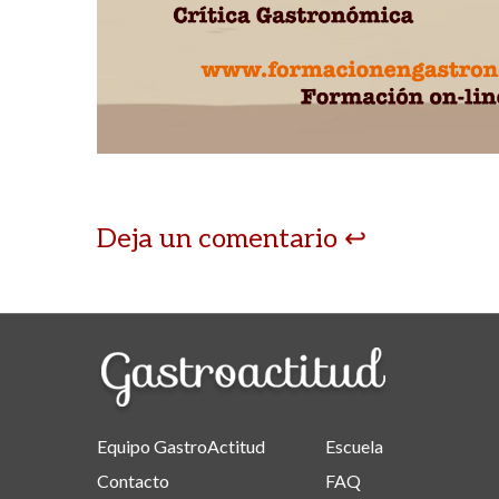
Deja un comentario
Equipo GastroActitud
Escuela
Contacto
FAQ