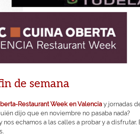
 fin de semana
berta-Restaurant Week en Valencia
y jornadas d
Quién dijo que en noviembre no pasaba nada?
nos echamos a las calles a probar y a disfrutar. 
s.