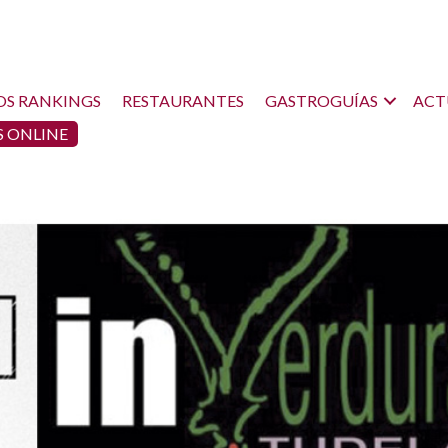
OS RANKINGS
RESTAURANTES
GASTROGUÍAS
ACT
 ONLINE