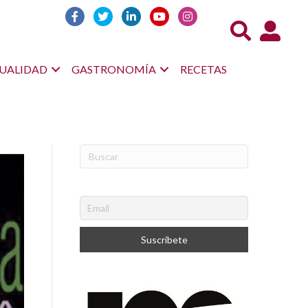
Acceso us
UALIDAD
GASTRONOMÍA
RECETAS