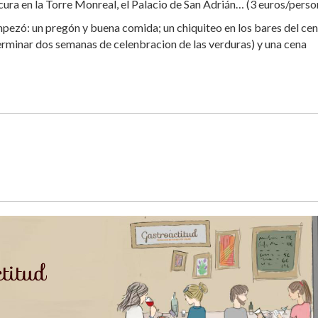
ura en la Torre Monreal, el Palacio de San Adrián… (3 euros/perso
pezó: un pregón y buena comida; un chiquiteo en los bares del ce
terminar dos semanas de celenbracion de las verduras) y una cena