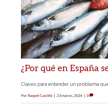
¿Por qué en España s
Claves para entender un problema qu
Por
Raquel Castillo
|
23 marzo, 2026
|
0