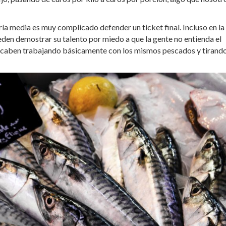
ía media es muy complicado defender un ticket final. Incluso en la 
den demostrar su talento por miedo a que la gente no entienda el
 acaben trabajando básicamente con los mismos pescados y tirand