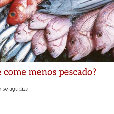
e come menos pescado?
e se agudiza