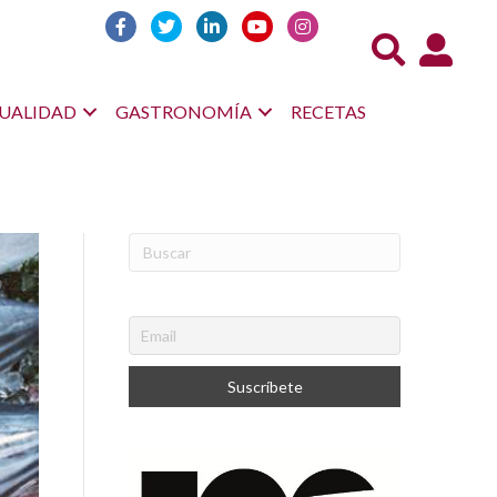
Acceso us
UALIDAD
GASTRONOMÍA
RECETAS