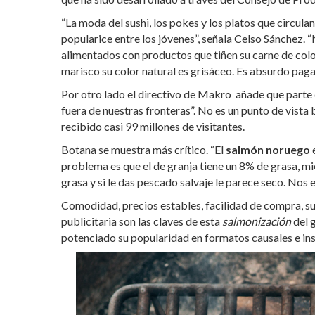
“La moda del sushi, los pokes y los platos que circulan
popularice entre los jóvenes”, señala Celso Sánchez. 
alimentados con productos que tiñen su carne de colo
marisco su color natural es grisáceo. Es absurdo pagar
Por otro lado el directivo de Makro añade que parte 
fuera de nuestras fronteras”. No es un punto de vista
recibido casi 99 millones de visitantes.
Botana se muestra más crítico. “El
salmón noruego
e
problema es que el de granja tiene un 8% de grasa, mi
grasa y si le das pescado salvaje le parece seco. Nos 
Comodidad, precios estables, facilidad de compra, 
publicitaria son las claves de esta
salmonización
del 
potenciado su popularidad en formatos causales e in