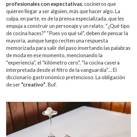
profesionales con expectativas
, cocineros que
quieren llegar a ser alguien, más que hacer algo. La
culpa, en parte, es de la prensa especializada, que les
empuja a construir un personaje y un relato. “¿Qué tipo
de cocina haces?” “Pues yo qué sé”, deben de pensar la
mayoría, aunque luego reciten una respuesta
memorizada para salir del paso insertando las palabras
de moda en ese momento, mencionando la
“experiencia”, el “kilómetro cero”, “la cocina casera
interpretada desde el filtro de la vanguardia”… El
diccionario gastronómico pretencioso. La obligación
de ser
“creativo”
. Buf.