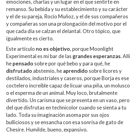
emociones, charlas y un lugar en el que sentirte en
remanso. Su bebida y su establecimiento y su carácter
y el de su pareja, Rocío Muñoz, y el de sus compañeros
y compañeras son una prolongación del motivo por el
que cada día se calzan el delantal. Otro tópico, que
igualmente es cierto.
Este artículo
no es objetivo
, porque Moonlight
Experimental es mi bar de las
grandes esperanzas
. Allí
he
pensado
sobre por qué bebo y para qué, he
disfrutado
abstemio, he
aprendido
sobre licores y
destilados, industriales y caseros, porque Borja es ese
coctelero increíble capaz de licuar una piña, un molusco
o el esperma de un animal. Muy loco, brutalmente
divertido. Un carisma que se presenta en un vaso, pero
del que disfrutas en technicolor cuando se sienta a tu
lado. Toda su imaginación asoma por sus ojos
bulliciosos y se ensancha con esa sonrisa de gato de
Chesire. Humilde, bueno, expansivo.