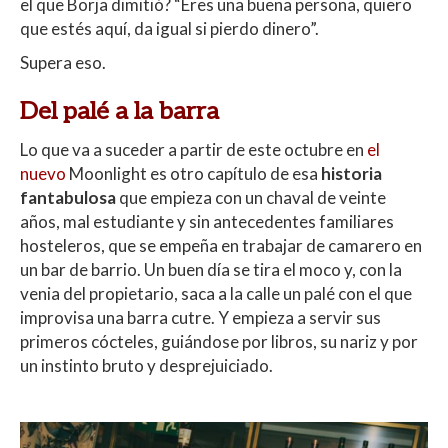
el que Borja dimitió? “Eres una buena persona, quiero
que estés aquí, da igual si pierdo dinero”.
Supera eso.
Del palé a la barra
Lo que va a suceder a partir de este octubre en
el
nuevo
Moonlight es otro capítulo de esa
historia
fantabulosa
que empieza con un chaval de veinte
años, mal estudiante y sin antecedentes familiares
hosteleros, que se empeña en trabajar de camarero en
un bar de barrio. Un buen día se tira el moco y, con la
venia del propietario, saca a la calle un palé con el que
improvisa una barra cutre. Y empieza a servir sus
primeros cócteles, guiándose por libros, su nariz y por
un instinto bruto y desprejuiciado.