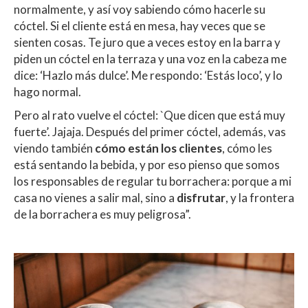
normalmente, y así voy sabiendo cómo hacerle su
cóctel. Si el cliente está en mesa, hay veces que se
sienten cosas. Te juro que a veces estoy en la barra y
piden un cóctel en la terraza y una voz en la cabeza me
dice: ‘Hazlo más dulce’. Me respondo: ‘Estás loco’, y lo
hago normal.
Pero al rato vuelve el cóctel: `Que dicen que está muy
fuerte’. Jajaja. Después del primer cóctel, además, vas
viendo también
cómo están los clientes
, cómo les
está sentando la bebida, y por eso pienso que somos
los responsables de regular tu borrachera: porque a mi
casa no vienes a salir mal, sino a
disfrutar
, y la frontera
de la borrachera es muy peligrosa”.