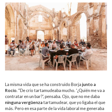
La misma vida que se ha construido Borja
junto a
Rocío
. “De crío tartamudeaba mucho. ‘¿Quién me va a
contratar en un bar?’, pensaba. Ojo, que no me daba
ninguna vergüenza
tartamudear, que yo ligaba el que
más. Pero en esa parte de la vida laboral me generaba