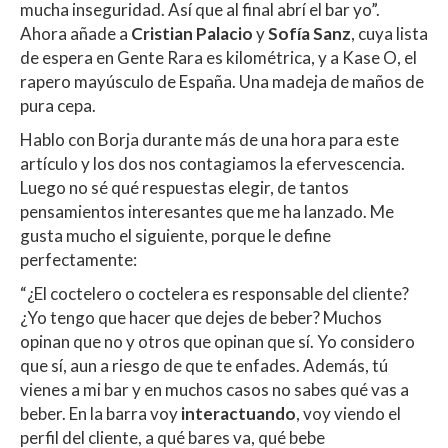
mucha inseguridad. Así que al final abrí el bar yo”.
Ahora añade a
Cristian Palacio
y
Sofía Sanz
, cuya lista
de espera en Gente Rara es kilométrica, y a Kase O, el
rapero mayúsculo de España. Una madeja de maños de
pura cepa.
Hablo con Borja durante más de una hora para este
artículo y los dos nos contagiamos la efervescencia.
Luego no sé qué respuestas elegir, de tantos
pensamientos interesantes que me ha lanzado. Me
gusta mucho el siguiente, porque le define
perfectamente:
“¿El coctelero o coctelera es responsable del cliente?
¿Yo tengo que hacer que dejes de beber? Muchos
opinan que no y otros que opinan que sí. Yo considero
que sí, aun a riesgo de que te enfades. Además, tú
vienes a mi bar y en muchos casos no sabes qué vas a
beber. En la barra voy
interactuando
, voy viendo el
perfil del cliente, a qué bares va, qué bebe