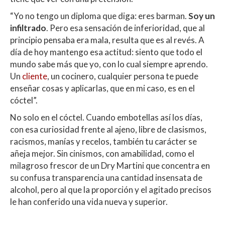
“Yo no tengo un diploma que diga: eres barman.
Soy un
infiltrado
. Pero esa sensación de inferioridad, que al
principio pensaba era mala, resulta que es al revés. A
día de hoy mantengo esa actitud: siento que todo el
mundo sabe más que yo, con lo cual siempre aprendo.
Un
cliente
, un cocinero, cualquier persona te puede
enseñar cosas y aplicarlas, que en mi caso, es en el
cóctel”.
No solo en el cóctel. Cuando embotellas así los días,
con esa curiosidad frente al ajeno, libre de clasismos,
racismos, manías y recelos, también tu carácter se
añeja mejor. Sin cinismos, con amabilidad, como el
milagroso frescor de un Dry Martini que concentra en
su confusa transparencia una cantidad insensata de
alcohol, pero al que la proporción y el agitado precisos
le han conferido una vida nueva y superior.