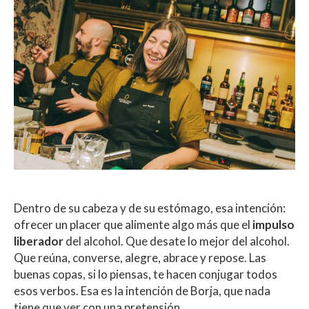
Dentro de su cabeza y de su estómago, esa intención:
ofrecer un placer que alimente algo más que el
impulso
liberador
del alcohol. Que desate lo mejor del alcohol.
Que reúna, converse, alegre, abrace y repose. Las
buenas copas, si lo piensas, te hacen conjugar todos
esos verbos. Esa es la intención de Borja, que nada
tiene que ver con una pretensión.