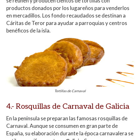
se reúnen y producen cientos de tortillas con
productos donados por los lugareños para venderlos
en mercadillos. Los fondo recaudados se destinan a
Cáritas de Teror para ayudar a parroquias y centros
benéficos de la isla.
Tortillas de Carnaval
4.- Rosquillas de Carnaval de Galicia
En la península se preparan las famosas rosquillas de
Carnaval. Aunque se consumen en gran parte de
España, su elaboración durante la época carnavalera se