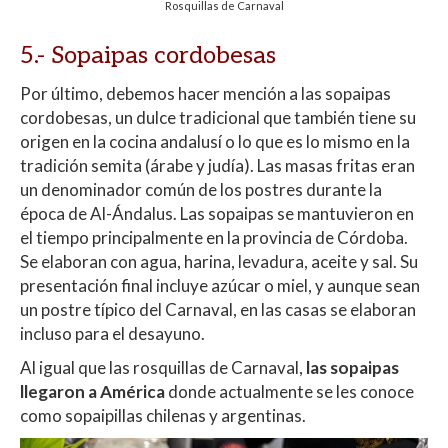
Rosquillas de Carnaval
5.- Sopaipas cordobesas
Por último, debemos hacer mención a las sopaipas
cordobesas, un dulce tradicional que también tiene su
origen en la cocina andalusí o lo que es lo mismo en la
tradición semita (árabe y judía). Las masas fritas eran
un denominador común de los postres durante la
época de Al-Ándalus. Las sopaipas se mantuvieron en
el tiempo principalmente en la provincia de Córdoba.
Se elaboran con agua, harina, levadura, aceite y sal. Su
presentación final incluye azúcar o miel, y aunque sean
un postre típico del Carnaval, en las casas se elaboran
incluso para el desayuno.
Al igual que las rosquillas de Carnaval,
las sopaipas
llegaron a América
donde actualmente se les conoce
como sopaipillas chilenas y argentinas.