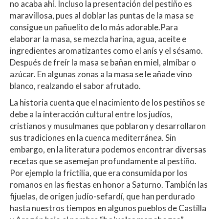
no acaba ahí. Incluso la presentación del pestiño es
maravillosa, pues al doblar las puntas de la masa se
consigue un pañuelito de lo más adorable.Para
elaborar la masa, se mezcla harina, agua, aceite e
ingredientes aromatizantes como el anís y el sésamo.
Después de freír la masa se bañan en miel, almíbar o
azúcar. En algunas zonas a la masa se le añade vino
blanco, realzando el sabor afrutado.
La historia cuenta que el nacimiento de los pestiños se
debe a la interacción cultural entre los judíos,
cristianos y musulmanes que poblaron y desarrollaron
sus tradiciones en la cuenca mediterránea. Sin
embargo, en la literatura podemos encontrar diversas
recetas que se asemejan profundamente al pestiño.
Por ejemplo la frictilia, que era consumida por los
romanos en las fiestas en honor a Saturno. También las
fijuelas, de origen judío-sefardí, que han perdurado
hasta nuestros tiempos en algunos pueblos de Castilla