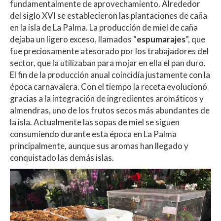
fundamentalmente de aprovechamiento. Alrededor
del siglo XVI se establecieron las plantaciones de caña
en la isla de La Palma. La producción de miel de caña
dejaba un ligero exceso, llamados “
espumarajes
”, que
fue preciosamente atesorado por los trabajadores del
sector, que la utilizaban para mojar en ella el pan duro.
El fin de la producción anual coincidía justamente con la
época carnavalera. Con el tiempo la receta evolucionó
gracias a la integración de ingredientes aromáticos y
almendras, uno de los frutos secos más abundantes de
la isla. Actualmente las sopas de miel se siguen
consumiendo durante esta época en La Palma
principalmente, aunque sus aromas han llegado y
conquistado las demás islas.