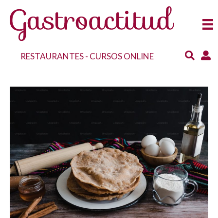
RESTAURANTES
-
CURSOS ONLINE