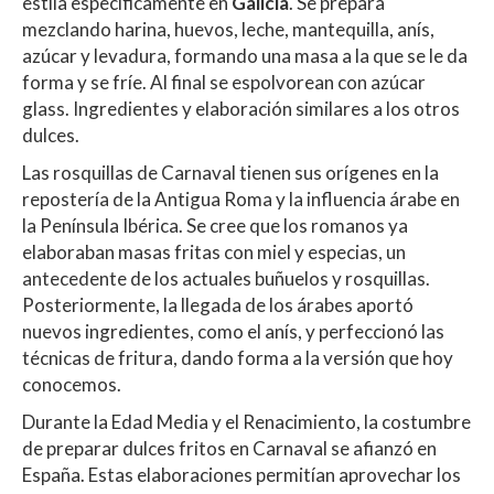
estila específicamente en
Galicia
. Se prepara
mezclando harina, huevos, leche, mantequilla, anís,
azúcar y levadura, formando una masa a la que se le da
forma y se fríe. Al final se espolvorean con azúcar
glass. Ingredientes y elaboración similares a los otros
dulces.
Las rosquillas de Carnaval tienen sus orígenes en la
repostería de la Antigua Roma y la influencia árabe en
la Península Ibérica. Se cree que los romanos ya
elaboraban masas fritas con miel y especias, un
antecedente de los actuales buñuelos y rosquillas.
Posteriormente, la llegada de los árabes aportó
nuevos ingredientes, como el anís, y perfeccionó las
técnicas de fritura, dando forma a la versión que hoy
conocemos.
Durante la Edad Media y el Renacimiento, la costumbre
de preparar dulces fritos en Carnaval se afianzó en
España. Estas elaboraciones permitían aprovechar los