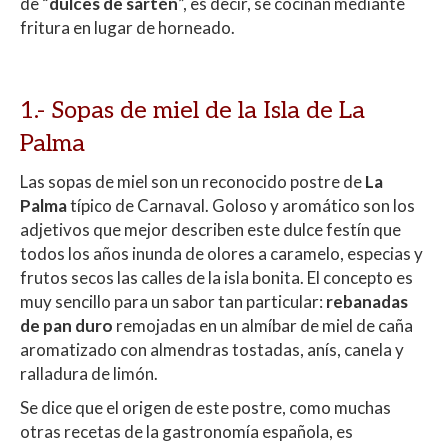
de “
dulces de sartén
”, es decir, se cocinan mediante
fritura en lugar de horneado.
1.- Sopas de miel de la Isla de La
Palma
Las sopas de miel son un reconocido postre de
La
Palma
típico de Carnaval. Goloso y aromático son los
adjetivos que mejor describen este dulce festín que
todos los años inunda de olores a caramelo, especias y
frutos secos las calles de la isla bonita. El concepto es
muy sencillo para un sabor tan particular:
rebanadas
de pan duro
remojadas en un almíbar de miel de caña
aromatizado con almendras tostadas, anís, canela y
ralladura de limón.
Se dice que el origen de este postre, como muchas
otras recetas de la gastronomía española, es