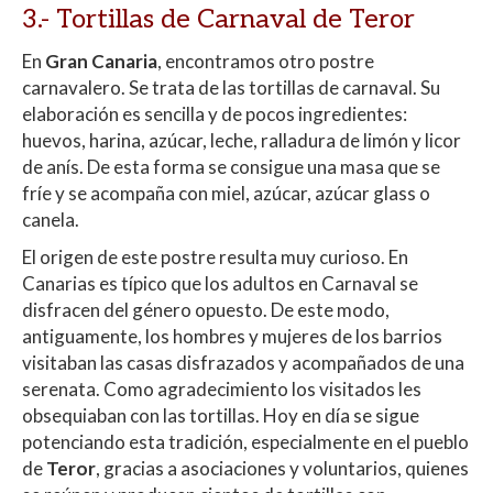
3.- Tortillas de Carnaval de Teror
En
Gran Canaria
, encontramos otro postre
carnavalero. Se trata de las tortillas de carnaval. Su
elaboración es sencilla y de pocos ingredientes:
huevos, harina, azúcar, leche, ralladura de limón y licor
de anís. De esta forma se consigue una masa que se
fríe y se acompaña con miel, azúcar, azúcar glass o
canela.
El origen de este postre resulta muy curioso. En
Canarias es típico que los adultos en Carnaval se
disfracen del género opuesto. De este modo,
antiguamente, los hombres y mujeres de los barrios
visitaban las casas disfrazados y acompañados de una
serenata. Como agradecimiento los visitados les
obsequiaban con las tortillas. Hoy en día se sigue
potenciando esta tradición, especialmente en el pueblo
de
Teror
, gracias a asociaciones y voluntarios, quienes