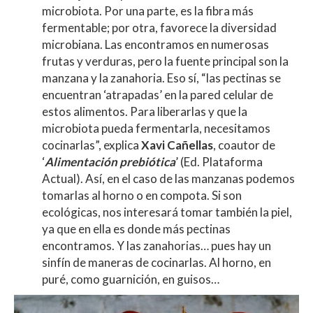
microbiota. Por una parte, es la fibra más
fermentable; por otra, favorece la diversidad
microbiana. Las encontramos en numerosas
frutas y verduras, pero la fuente principal son la
manzana y la zanahoria. Eso sí, “las pectinas se
encuentran ‘atrapadas’ en la pared celular de
estos alimentos. Para liberarlas y que la
microbiota pueda fermentarla, necesitamos
cocinarlas”, explica
Xavi Cañellas
, coautor de
‘
Alimentación prebiótica
’ (Ed. Plataforma
Actual). Así, en el caso de las manzanas podemos
tomarlas al horno o en compota. Si son
ecológicas, nos interesará tomar también la piel,
ya que en ella es donde más pectinas
encontramos. Y las zanahorias… pues hay un
sinfín de maneras de cocinarlas. Al horno, en
puré, como guarnición, en guisos…