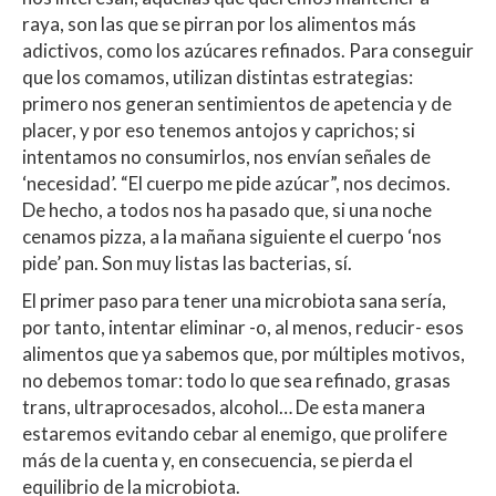
raya, son las que se pirran por los alimentos más
adictivos, como los azúcares refinados. Para conseguir
que los comamos, utilizan distintas estrategias:
primero nos generan sentimientos de apetencia y de
placer, y por eso tenemos antojos y caprichos; si
intentamos no consumirlos, nos envían señales de
‘necesidad’. “El cuerpo me pide azúcar”, nos decimos.
De hecho, a todos nos ha pasado que, si una noche
cenamos pizza, a la mañana siguiente el cuerpo ‘nos
pide’ pan. Son muy listas las bacterias, sí.
El primer paso para tener una microbiota sana sería,
por tanto, intentar eliminar -o, al menos, reducir- esos
alimentos que ya sabemos que, por múltiples motivos,
no debemos tomar: todo lo que sea refinado, grasas
trans, ultraprocesados, alcohol… De esta manera
estaremos evitando cebar al enemigo, que prolifere
más de la cuenta y, en consecuencia, se pierda el
equilibrio de la microbiota.