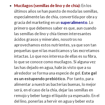
Mucílagos (semillas de lino y de chía)
:
En los
últimos años se han puesto de moda las semillas,
especialmente las de chía, convertida por obra y
gracia del marketing en un
superalimento
. Lo
primero que debemos saber es que, aun cuando
las semillas de lino y chía tienen interesantes
ácidos grasos y minerales, nosotros no
aprovechamos estos nutrientes, ya que son tan
pequeñas que ni las masticamos y las excretamos
intactas. Lo que nos interesa de ellas es su fibra,
lo que se conoce como mucílagos. Si alguna vez
las has dejado en agua, habrás visto que a su
alrededor se forma una especie de gel.
Este gel
es un estupendo prebiótico.
Por tanto, para
alimentar a nuestras bacterias buenas, lo mejor
será, en el caso de la chía, dejar las semillas en
remojo y beber luego el líquido ya espesado. En el
del lino, ponerlas a hervir en agua y beber esta