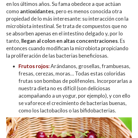
en los últimos años. Su fama obedece a que actúan
como
antioxidantes
, pero es menos conocida otra
propiedad de lo más interesante: su interacción con la
microbiota intestinal. Se trata de compuestos que no
se absorben apenas en el intestino delgado y, por lo
tanto,
llegan al colon en altas concentraciones
. Es
entonces cuando modifican la microbiota propiciando
la proliferación de las bacterias beneficiosas.
Frutos rojos:
Arándanos, grosellas, frambuesas,
fresas, cerezas, moras… Todas estas coloridas
frutas son bombas de polifenoles. Incorporarlas a
nuestra dieta no es difícil (son deliciosas
acompañando a un yogur, por ejemplo), y con ello
se vaforece el crecimiento de bacterias buenas,
como los lactobacilos o las bifidobacterias.