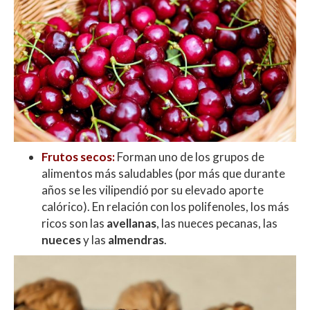
Frutos secos:
Forman uno de los grupos de
alimentos más saludables (por más que durante
años se les vilipendió por su elevado aporte
calórico). En relación con los polifenoles, los más
ricos son las
avellanas
, las nueces pecanas, las
nueces
y las
almendras
.