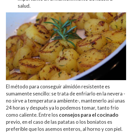
salud.
El método para conseguir almidón resistente es
sumamente sencillo: se trata de enfriarlo en la nevera -
no sirve a temperatura ambiente-, mantenerlo así unas
24 horas y después ya lo podemos tomar, tanto frío
como caliente. Entre los
consejos para el cocinado
previo, en el caso de las patatas o los boniatos es
preferible que los asemos enteros, al horno y con piel.