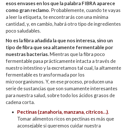
esos envases en los que la palabra FIBRA aparece
como gran reclamo
. Probablemente, cuando te vayas
a leer la etiqueta, te encontrarás con una mínima
cantidad, y, en cambio, habrá otro tipo de ingredientes
poco saludables
.
No es la fibra añadida la que nos interesa, sino un
tipo de fibra que sea altamente fermentable por
nuestras bacterias.
Mientras que la fibra poco
fermentable pasa prácticamente intacta a través de
nuestro intestino y la excretamos tal cual, la altamente
fermentable es transformada por los
microorganismos. Y, en ese proceso, producen una
serie de sustancias que son sumamente interesantes
para nuestra salud, sobre todo los ácidos grasos de
cadena corta.
Pectinas (zanahoria, manzana, cítricos…)
.
Tomar alimentos ricos en pectinas es más que
aconsejable si queremos cuidar nuestra