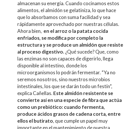
almacenan su energía. Cuando cocinamos estos
alimentos, el almidón se gelatiniza, lo que hace
que lo absorbamos con suma facilidad y sea
rápidamente aprovechado por nuestras células.
Ahora bien,
en el arroz o la patata cocida
enfriados, se modifica por completo la
estructura y se produce un almidón que resiste
al proceso digestivo.
¿Qué sucede? Que, como
las enzimas no son capaces de digerirlo, llega
disponible al intestino, donde los
microorganismos lo podrán fermentar. “Ya no
seremos nosotros, sino nuestros microbios
intestinales, los que se darán todo un festín”,
explica Cañellas.
Este almidón resistente se
convierte así en una especie de fibra que actúa
como un prebiótico: cuando fermenta,
produce ácidos grasos de cadena corta, entre
ellos el butirato
, que cumple un papel muy
importante en el mantenimiento de nuestra