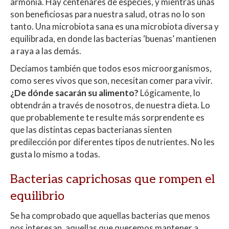
armonía. Hay centenares de especies, y mientras unas
son beneficiosas para nuestra salud, otras no lo son
tanto. Una microbiota sana es una microbiota diversa y
equilibrada, en donde las bacterias ‘buenas’ mantienen
a raya a las demás.
Decíamos también que todos esos microorganismos,
como seres vivos que son, necesitan comer para vivir.
¿De dónde sacarán su alimento?
Lógicamente, lo
obtendrán a través de nosotros, de nuestra dieta. Lo
que probablemente te resulte más sorprendente es
que las distintas cepas bacterianas sienten
predilección por diferentes tipos de nutrientes. No les
gusta lo mismo a todas.
Bacterias caprichosas que rompen el
equilibrio
Se ha comprobado que aquellas bacterias que menos
nos interesan, aquellas que queremos mantener a