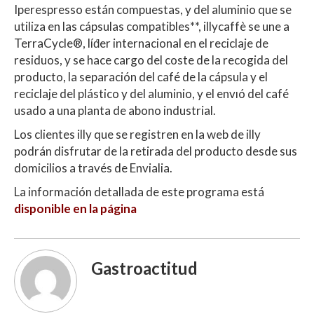
Iperespresso están compuestas, y del aluminio que se
utiliza en las cápsulas compatibles**, illycaffè se une a
TerraCycle®, líd́er internacional en el reciclaje de
residuos, y se hace cargo del coste de la recogida del
producto, la separación del café de la cápsula y el
reciclaje del plástico y del aluminio, y el envıó del café
usado a una planta de abono industrial.
Los clientes illy que se registren en la web de illy
podrán disfrutar de la retirada del producto desde sus
domicilios a través de Envialia.
La información detallada de este programa está
disponible en la página
Gastroactitud