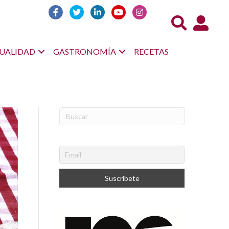
Acceso us
UALIDAD
GASTRONOMÍA
RECETAS