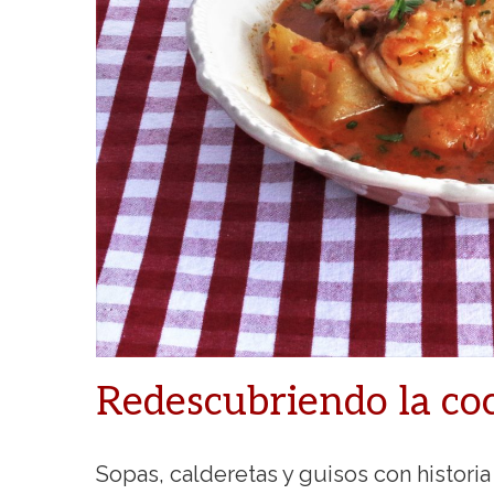
Redescubriendo la co
Sopas, calderetas y guisos con historia