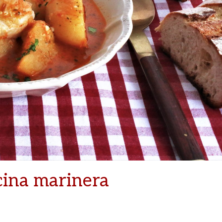
cina marinera