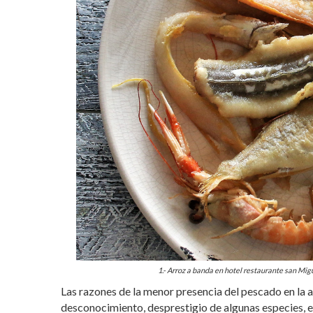
1.- Arroz a banda en hotel restaurante san Migue
Las razones de la menor presencia del pescado en la 
desconocimiento, desprestigio de algunas especies, 