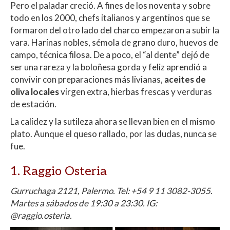
Pero el paladar creció. A fines de los noventa y sobre
todo en los 2000, chefs italianos y argentinos que se
formaron del otro lado del charco empezaron a subir la
vara. Harinas nobles, sémola de grano duro, huevos de
campo, técnica filosa. De a poco, el “al dente” dejó de
ser una rareza y la boloñesa gorda y feliz aprendió a
convivir con preparaciones más livianas,
aceites de
oliva locales
virgen extra, hierbas frescas y verduras
de estación.
La calidez y la sutileza ahora se llevan bien en el mismo
plato. Aunque el queso rallado, por las dudas, nunca se
fue.
1. Raggio Osteria
Gurruchaga 2121, Palermo. Tel: +54 9 11 3082-3055.
Martes a sábados de 19:30 a 23:30. IG:
@raggio.osteria.