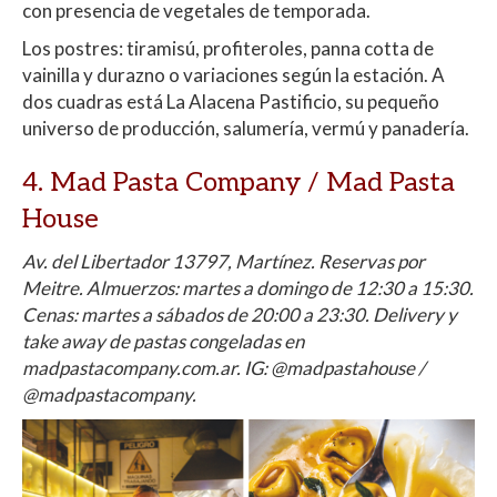
con presencia de vegetales de temporada.
Los postres: tiramisú, profiteroles, panna cotta de
vainilla y durazno o variaciones según la estación. A
dos cuadras está La Alacena Pastificio, su pequeño
universo de producción, salumería, vermú y panadería.
4. Mad Pasta Company / Mad Pasta
House
Av. del Libertador 13797, Martínez. Reservas por
Meitre. Almuerzos: martes a domingo de 12:30 a 15:30.
Cenas: martes a sábados de 20:00 a 23:30.
Delivery y
take away de pastas congeladas en
madpastacompany.com.ar. IG: @madpastahouse /
@madpastacompany.