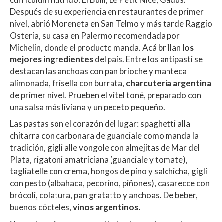
Después de su experiencia en restaurantes de primer
nivel, abrió Moreneta en San Telmo y más tarde Raggio
Osteria, su casa en Palermo recomendada por
Michelin, donde el producto manda. Acá brillan
los
mejores ingredientes
del país. Entre los antipasti se
destacan las anchoas con pan brioche y manteca
alimonada, frisella con burrata,
charcutería argentina
de primer nivel. Prueben el vitel toné, preparado con
una salsa más liviana y un peceto pequeño.
Las pastas son el corazón del lugar: spaghetti alla
chitarra con carbonara de guanciale como manda la
tradición, gigli alle vongole con almejitas de Mar del
Plata, rigatoni amatriciana (guanciale y tomate),
tagliatelle con crema, hongos de pino y salchicha, gigli
con pesto (albahaca, pecorino, piñones), casarecce con
brócoli, colatura, pan gratatto y anchoas. De beber,
buenos cócteles,
vinos argentinos.