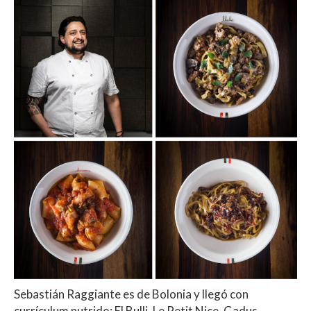
Sebastián Raggiante es de Bolonia y llegó con
currículum nutrido: El Bulli, Le Petit Nice, Gadus.