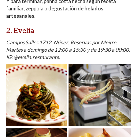
Y para terminar, panna cotta hecha según receta
familiar, zeppola o degustación de
helados
artesanales.
2. Evelia
Campos Salles 1712, Núñez. Reservas por Meitre.
Martes a domingo de 12:00 a 15:30 y de 19:30 a 00:00.
IG: @evelia.restaurante.