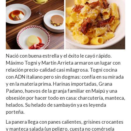
Nació con buena estrella y el éxito le cayó rápido.
Máximo Togni y Martín Arrieta armaron un lugar con
relación precio-calidad casi milagrosa. Togni cocina
con ADN italiano pero sin dogmas: confía en su mirada
y en la materia prima. Harinas importadas, Grana
Padano, huevos de la granja familiar en Maipú y una
obsesión por hacer todo en casa: charcutería, manteca,
helados. Su helado de sambayón ya es leyenda
porteña.
La panera llega con panes calientes, grisines crocantes
y manteca salada (un peligro, cuesta no comérsela