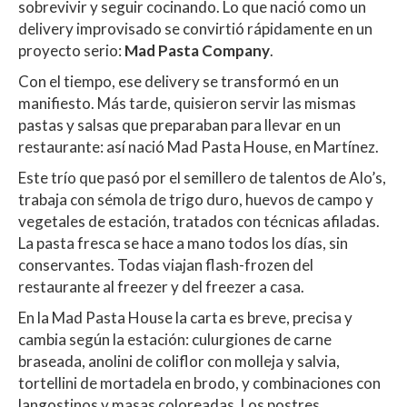
sobrevivir y seguir cocinando. Lo que nació como un
delivery improvisado se convirtió rápidamente en un
proyecto serio:
Mad Pasta Company
.
Con el tiempo, ese delivery se transformó en un
manifiesto. Más tarde, quisieron servir las mismas
pastas y salsas que preparaban para llevar en un
restaurante: así nació Mad Pasta House, en Martínez.
Este trío que pasó por el semillero de talentos de Alo’s,
trabaja con sémola de trigo duro, huevos de campo y
vegetales de estación, tratados con técnicas afiladas.
La pasta fresca se hace a mano todos los días, sin
conservantes. Todas viajan flash-frozen del
restaurante al freezer y del freezer a casa.
En la Mad Pasta House la carta es breve, precisa y
cambia según la estación: culurgiones de carne
braseada, anolini de coliflor con molleja y salvia,
tortellini de mortadela en brodo, y combinaciones con
langostinos y masas coloreadas. Los postres