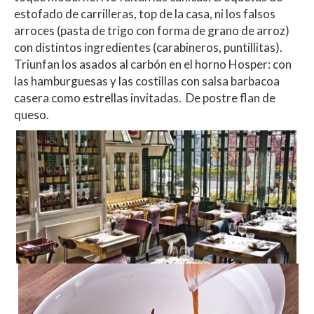
estofado de carrilleras, top de la casa, ni los falsos
arroces (pasta de trigo con forma de grano de arroz)
con distintos ingredientes (carabineros, puntillitas).
Triunfan los asados al carbón en el horno Hosper: con
las hamburguesas y las costillas con salsa barbacoa
casera como estrellas invitadas. De postre flan de
queso.