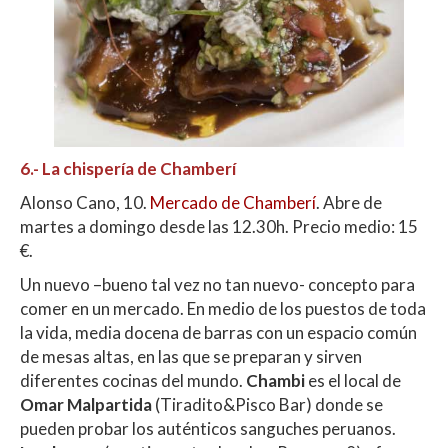
6.-
La chispería de Chamberí
Alonso Cano, 10.
Mercado de Chamberí
. Abre de
martes a domingo desde las 12.30h. Precio medio: 15
€.
Un nuevo –bueno tal vez no tan nuevo- concepto para
comer en un mercado. En medio de los puestos de toda
la vida, media docena de barras con un espacio común
de mesas altas, en las que se preparan y sirven
diferentes cocinas del mundo.
Chambi
es el local de
Omar Malpartida
(Tiradito&Pisco Bar) donde se
pueden probar los auténticos sanguches peruanos.