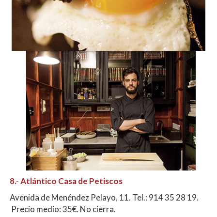
8.-
Atlántico Casa de Petiscos
Avenida de Menéndez Pelayo, 11. Tel.: 914 35 28 19.
Precio medio: 35€. No cierra.