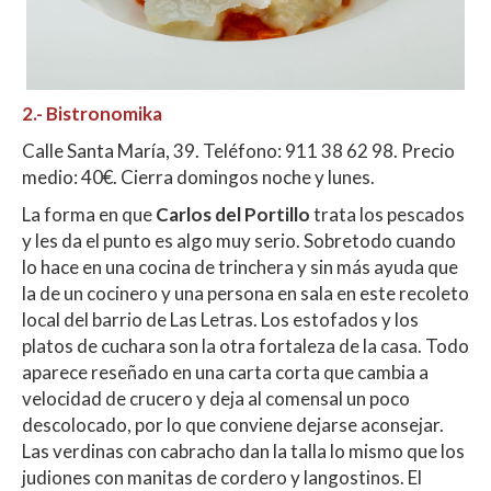
2.-
Bistronomika
Calle Santa María, 39. Teléfono: 911 38 62 98. Precio
medio: 40€. Cierra domingos noche y lunes.
La forma en que
Carlos del Portillo
trata los pescados
y les da el punto es algo muy serio. Sobretodo cuando
lo hace en una cocina de trinchera y sin más ayuda que
la de un cocinero y una persona en sala en este recoleto
local del barrio de Las Letras. Los estofados y los
platos de cuchara son la otra fortaleza de la casa. Todo
aparece reseñado en una carta corta que cambia a
velocidad de crucero y deja al comensal un poco
descolocado, por lo que conviene dejarse aconsejar.
Las verdinas con cabracho dan la talla lo mismo que los
judiones con manitas de cordero y langostinos. El