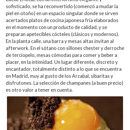
sofisticado, se ha reconvertido (comenzó a mudar la
piel en otoño) en un espacio singular donde se sirven
acertados platos de cocina japonesa fría elaborados
en el momento con un producto de calidad, y se
preparan apetecibles cócteles (clásicos y modernos).
En la planta calle, una barra y mesas altas invitan al
afterwork. En el sótano con sillones chester y derroche
de terciopelo, mesas cómodas para comer y beber a
placer, en la intimidad. Un lugar diferente, discreto y
encantador, totalmente distinto a lo que se encuentra
en Madrid, muy al gusto de los Arzabal, sibaritas y
disfrutones. La selección de champanes (a buen precio)
es otro valor a tener en cuenta.