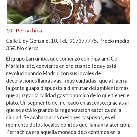
10.-
Perrachica
Calle Eloy Gonzalo, 10. Tel.: 917377775. Precio medio:
35€. No cierra.
El grupo Larrumba, que comenzó con Pipa and Co,
Marieta, etc, convierte en oro cuanto toca y está
revolucionando Madrid con sus locales de
decoraciones llamativas –muy cuidadas- que atraen a
la gente guapa dispuesta a disfrutar del ambiente más
que a juzgar la calidad gastronómica de lo que tienen el
plato. Un segmento de mercado en ascenso, gracias al
que se está logrando la regeneración estética de la
ciudad. Se acabaron los mesones casposos, es el
momento de los locales bonitos que llaman la atención.
Perrachica era aquella moneda de 5 céntimos en la