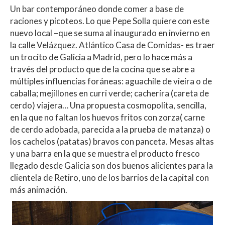
Un bar contemporáneo donde comer a base de
raciones y picoteos. Lo que Pepe Solla quiere con este
nuevo local –que se suma al inaugurado en invierno en
la calle Velázquez. Atlántico Casa de Comidas- es traer
un trocito de Galicia a Madrid, pero lo hace más a
través del producto que de la cocina que se abre a
múltiples influencias foráneas: aguachile de vieira o de
caballa; mejillones en curri verde; cacherira (careta de
cerdo) viajera… Una propuesta cosmopolita, sencilla,
en la que no faltan los huevos fritos con zorza( carne
de cerdo adobada, parecida a la prueba de matanza) o
los cachelos (patatas) bravos con panceta. Mesas altas
y una barra en la que se muestra el producto fresco
llegado desde Galicia son dos buenos alicientes para la
clientela de Retiro, uno de los barrios de la capital con
más animación.