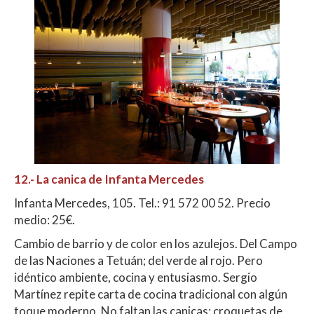
12.-
La canica de Infanta Mercedes
Infanta Mercedes, 105. Tel.: 91 572 00 52. Precio
medio: 25€.
Cambio de barrio y de color en los azulejos. Del Campo
de las Naciones a Tetuán; del verde al rojo. Pero
idéntico ambiente, cocina y entusiasmo. Sergio
Martínez repite carta de cocina tradicional con algún
toque moderno. No faltan las canicas: croquetas de