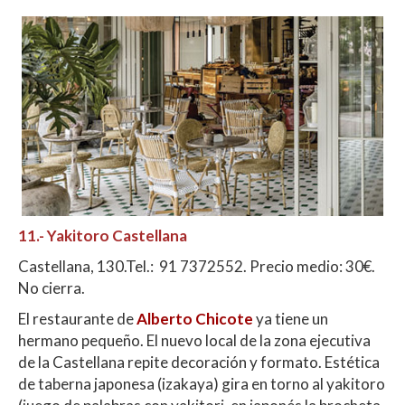
11.-
Yakitoro Castellana
Castellana, 130.Tel.: 91 7372552. Precio medio: 30€.
No cierra.
El restaurante de
Alberto Chicote
ya tiene un
hermano pequeño. El nuevo local de la zona ejecutiva
de la Castellana repite decoración y formato. Estética
de taberna japonesa (izakaya) gira en torno al yakitoro