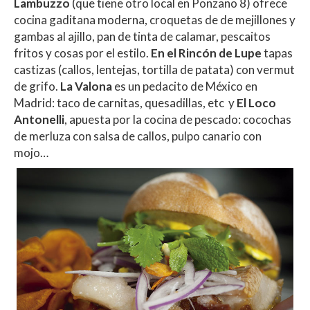
Lambuzzo
(que tiene otro local en Ponzano 8) ofrece
cocina gaditana moderna, croquetas de de mejillones y
gambas al ajillo, pan de tinta de calamar, pescaitos
fritos y cosas por el estilo.
En el Rincón de Lupe
tapas
castizas (callos, lentejas, tortilla de patata) con vermut
de grifo.
La Valona
es un pedacito de México en
Madrid: taco de carnitas, quesadillas, etc y
El Loco
Antonelli
, apuesta por la cocina de pescado: cocochas
de merluza con salsa de callos, pulpo canario con
mojo…