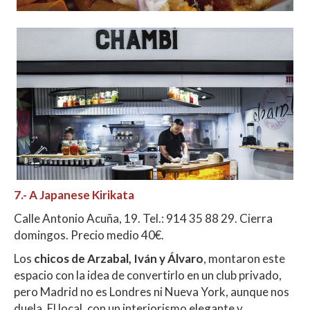
7.-
A Japanese Kirikata
Calle Antonio Acuña, 19. Tel.: 914 35 88 29. Cierra
domingos. Precio medio 40€.
Los
chicos de Arzabal, Iván y Álvaro
, montaron este
espacio con la idea de convertirlo en un club privado,
pero Madrid no es Londres ni Nueva York, aunque nos
duela. El local, con un interiorismo elegante y