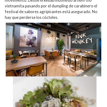
movimiento. Desde el kebab indonesio al nem tho
vietnamita pasando por el dumpling de carabinero el
festival de sabores agripicantes está asegurado. No
hay que perderse los cócteles.