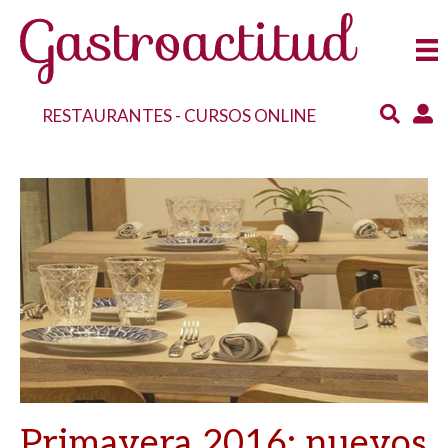
RESTAURANTES
-
CURSOS ONLINE
Primavera 2016: nuevos