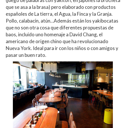
(juego de palabras con yakitori, en japonés la brocheta
que se asa a la brasa) pero elaborado con productos
españoles de La tierra, el Agua, la Finca y la Granja.
Pollo, calabacín, atún…Además están los yakibocatas
que no son otra cosa que diferentes propuestas de
baos, incluido uno homenaje a David Chang, el
americano de origen chino que ha revolucionado
Nueva York. Ideal para ir con los niños o con amigos y
pasar un buen rato.