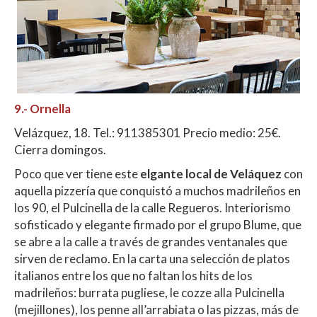
9.-
Ornella
Velázquez, 18. Tel.: 911385301 Precio medio: 25€.
Cierra domingos.
Poco que ver tiene este
elgante local de Veláquez
con
aquella pizzería que conquistó a muchos madrileños en
los 90, el Pulcinella de la calle Regueros. Interiorismo
sofisticado y elegante firmado por el grupo Blume, que
se abre a la calle a través de grandes ventanales que
sirven de reclamo. En la carta una selección de platos
italianos entre los que no faltan los hits de los
madrileños: burrata pugliese, le cozze alla Pulcinella
(mejillones), los penne all’arrabiata o las pizzas, más de