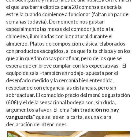
el que una barra elíptica para 20 comensales será la
estrella cuando comience a funcionar (faltan un par de
semanas todavía). De momento nos gustan
especialmente las mesas del comedor junto a la
chimenea, iluminadas con luz natural durante el
almuerzo. Platos de composición clásica, elaborados
con productos escogidos, a los que falta chispa y en los
que aún quedan cosas por afinar, pero de los que se
espera que en breve cumplan con las expectativas. El
equipo de sala –también en rodaje- apuesta por el
desenfado medido y la cercanía bien entendida,
respetando con elegancia las distancias, pero sin
sobreactuar. El comedido precio del menú degustación
(60€) y el de la sensacional bodega son, sin duda,
argumentos a favor. El lema “
sin tradición no hay
vanguardia
” que se lee en la carta, es una clara
declaración de intenciones.