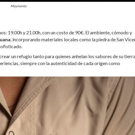
Maymanta
rnos: 19.00h y 21.00h, con un costo de 90€. El ambiente, cómodo y
ruana
, incorporando materiales locales como la piedra de San Vice
ofisticado.
rear un refugio tanto para quienes anhelan los sabores de su tierr
eriencias, siempre con la autenticidad de cada origen como