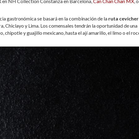
MX en NH Collection Constanza en Barcelona,
Can Chan Chan MX
, o
encia gastronómica se basará en la combinación de la
ruta ceviche
a, Chiclayo y Lima. Los comensales tendrán la oportunidad de una
 chipotle y guajillo mexicano, hasta el ají amarillo, el limo o el ro