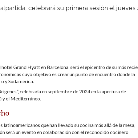
alpartida, celebrará su primera sesión el jueves
l hotel Grand Hyatt en Barcelona, será el epicentro de su más reci
stronómicas cuyo objetivo es crear un punto de encuentro donde la
ro y Sudamérica.
 Orígenes”, celebrada en septiembre de 2024 en la apertura de
ú y el Mediterráneo.
cho
s latinoamericanos que han llevado su cocina más allá de la mesa,
sión será un evento en colaboración con el reconocido cocinero