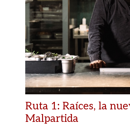
Ruta 1: Raíces, la nu
Malpartida