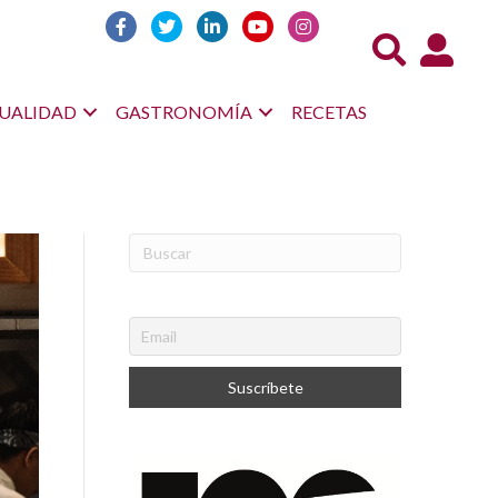
Acceso us
UALIDAD
GASTRONOMÍA
RECETAS