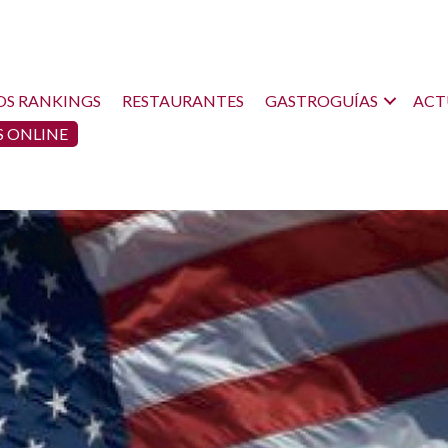
OS RANKINGS
RESTAURANTES
GASTROGUÍAS
ACT
 ONLINE