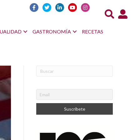
Acceso us
UALIDAD
GASTRONOMÍA
RECETAS