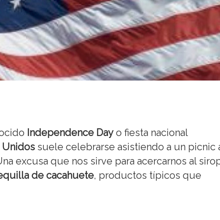
nocido
Independence Day
o fiesta nacional
 Unidos
suele celebrarse asistiendo a un picnic 
 Una excusa que nos sirve para acercarnos al siro
quilla de cacahuete
, productos típicos que