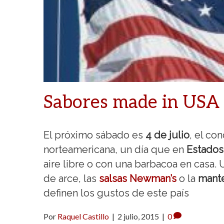
Sabores made in USA
El próximo sábado es
4 de julio
, el co
norteamericana, un día que en
Estados
aire libre o con una barbacoa en casa.
de arce, las
salsas Newman’s
o la
mante
definen los gustos de este país
Por
Raquel Castillo
|
2 julio, 2015
|
0