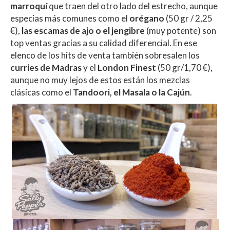
marroquí
que traen del otro lado del estrecho, aunque
especias más comunes como el
orégano
(50 gr / 2,25
€),
las escamas de ajo o el jengibre
(muy potente) son
top ventas gracias a su calidad diferencial. En ese
elenco de los hits de venta también sobresalen los
curries de Madras
y el
London Finest
(50 gr/1,70 €),
aunque no muy lejos de estos están los mezclas
clásicas como el
Tandoori, el Masala o la Cajún
.