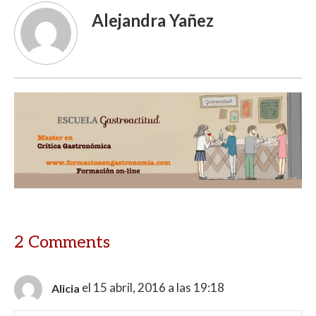
Alejandra Yañez
2 Comments
el 15 abril, 2016 a las 19:18
Alicia