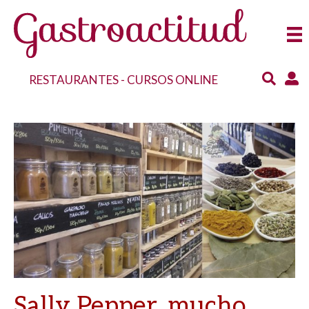
RESTAURANTES
-
CURSOS ONLINE
Sally Pepper, mucho