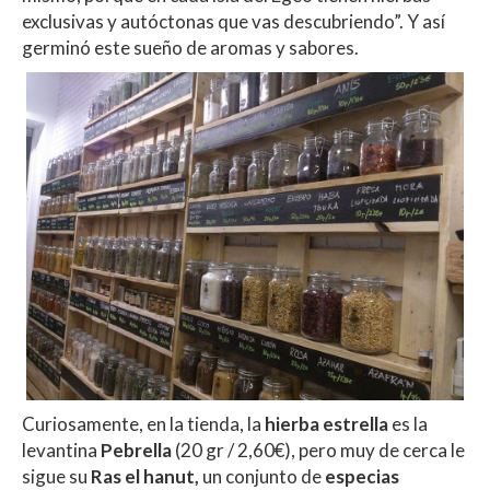
exclusivas y autóctonas que vas descubriendo”. Y así
germinó este sueño de aromas y sabores.
Curiosamente, en la tienda, la
hierba estrella
es la
levantina
Pebrella
(20 gr / 2,60€), pero muy de cerca le
sigue su
Ras el hanut,
un conjunto de
especias