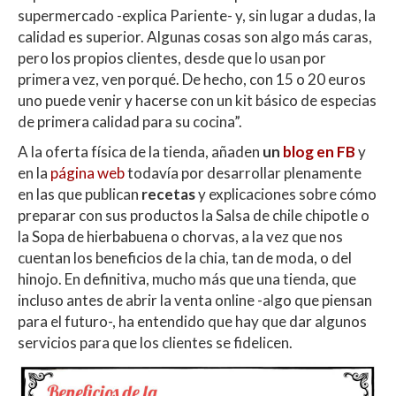
supermercado -explica Pariente- y, sin lugar a dudas, la
calidad es superior. Algunas cosas son algo más caras,
pero los propios clientes, desde que lo usan por
primera vez, ven porqué. De hecho, con 15 o 20 euros
uno puede venir y hacerse con un kit básico de especias
de primera calidad para su cocina”.
A la oferta física de la tienda, añaden
un
blog en FB
y
en la
página web
todavía por desarrollar plenamente
en las que publican
recetas
y explicaciones sobre cómo
preparar con sus productos la Salsa de chile chipotle o
la Sopa de hierbabuena o chorvas, a la vez que nos
cuentan los beneficios de la chia, tan de moda, o del
hinojo. En definitiva, mucho más que una tienda, que
incluso antes de abrir la venta online -algo que piensan
para el futuro-, ha entendido que hay que dar algunos
servicios para que los clientes se fidelicen.