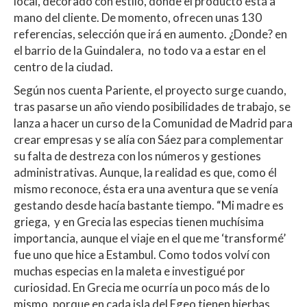
local, decorado con estilo, donde el producto está a
mano del cliente. De momento, ofrecen unas 130
referencias, selección que irá en aumento. ¿Donde? en
el barrio de la Guindalera, no todo va a estar en el
centro de la ciudad.
Según nos cuenta Pariente, el proyecto surge cuando,
tras pasarse un año viendo posibilidades de trabajo, se
lanza a hacer un curso de la Comunidad de Madrid para
crear empresas y se alía con Sáez para complementar
su falta de destreza con los números y gestiones
administrativas. Aunque, la realidad es que, como él
mismo reconoce, ésta era una aventura que se venía
gestando desde hacía bastante tiempo. “Mi madre es
griega, y en Grecia las especias tienen muchísima
importancia, aunque el viaje en el que me ‘transformé’
fue uno que hice a Estambul. Como todos volví con
muchas especias en la maleta e investigué por
curiosidad. En Grecia me ocurría un poco más de lo
mismo, porque en cada isla del Egeo tienen hierbas