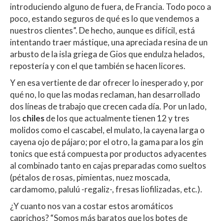
introduciendo alguno de fuera, de Francia. Todo poco a
poco, estando seguros de qué es lo que vendemos a
nuestros clientes”. De hecho, aunque es difícil, está
intentando traer mástique, una apreciada resina de un
arbusto de la isla griega de Gios que endulza helados,
repostería y con el que también se hacen licores.
Y en esa vertiente de dar ofrecer lo inesperado y, por
qué no, lo que las modas reclaman, han desarrollado
dos líneas de trabajo que crecen cada día. Por un lado,
los
chiles
de los que actualmente tienen 12 y tres
molidos como el cascabel, el mulato, la cayena larga o
cayena ojo de pájaro; por el otro, la gama para los gin
tonics que está compuesta por productos adyacentes
al combinado tanto en cajas preparadas como sueltos
(pétalos de rosas, pimientas, nuez moscada,
cardamomo, palulú -regaliz-, fresas liofilizadas, etc.).
¿Y cuanto nos van a costar estos aromáticos
caprichos? “Somos más baratos que los botes de