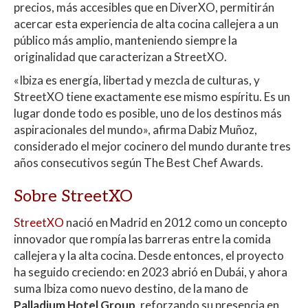
precios, más accesibles que en DiverXO, permitirán
acercar esta experiencia de alta cocina callejera a un
público más amplio, manteniendo siempre la
originalidad que caracterizan a StreetXO.
«Ibiza es energía, libertad y mezcla de culturas, y
StreetXO tiene exactamente ese mismo espíritu. Es un
lugar donde todo es posible, uno de los destinos más
aspiracionales del mundo», afirma Dabiz Muñoz,
considerado el mejor cocinero del mundo durante tres
años consecutivos según The Best Chef Awards.
Sobre StreetXO
StreetXO
nació en Madrid en 2012 como un concepto
innovador que rompía las barreras entre la comida
callejera y la alta cocina. Desde entonces, el proyecto
ha seguido creciendo: en 2023 abrió en Dubái, y ahora
suma Ibiza como nuevo destino, de la mano de
Palladium Hotel Group
, reforzando su presencia en