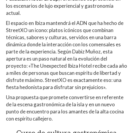
los escenarios de lujo experiencial y gastronomía
actual.
El espacio en Ibiza mantendrá el ADN que ha hecho de
StreetXO un icono: platos icónicos que combinan
técnicas, sabores y culturas, servidos en una barra
dinámica donde la interacción con los comensales es
parte de la experiencia. Según Dabiz Muñoz, esta
apertura es un paso natural en la evolución del
proyecto: «The Unexpected Ibiza Hotel recibe cada año
a miles de personas que buscan espíritu de libertad y
disfrute máximo. StreetXO es exactamente eso: una
fiesta hedonista para disfrutar sin prejuicios».
Una propuesta que promete convertirse en referente
de la escena gastronómica de la isla y en un nuevo
punto de encuentro para los amantes de la alta cocina
con espíritu callejero.