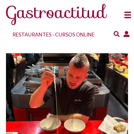
RESTAURANTES
-
CURSOS ONLINE