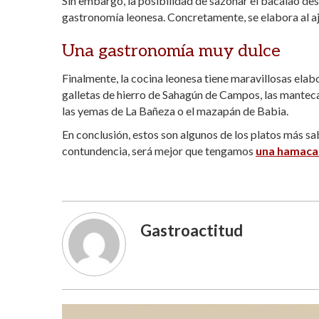
Sin embargo, la posibilidad de sazonar el bacalao de
gastronomía leonesa. Concretamente, se elabora al ajoa
Una gastronomía muy dulce
Finalmente, la cocina leonesa tiene maravillosas elab
galletas de hierro de Sahagún de Campos, las mantecad
las yemas de La Bañeza o el mazapán de Babia.
En conclusión, estos son algunos de los platos más sa
contundencia, será mejor que tengamos
una hamaca
Gastroactitud