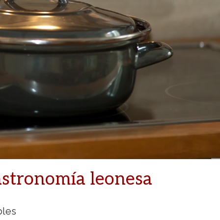
gastronomía leonesa
bles