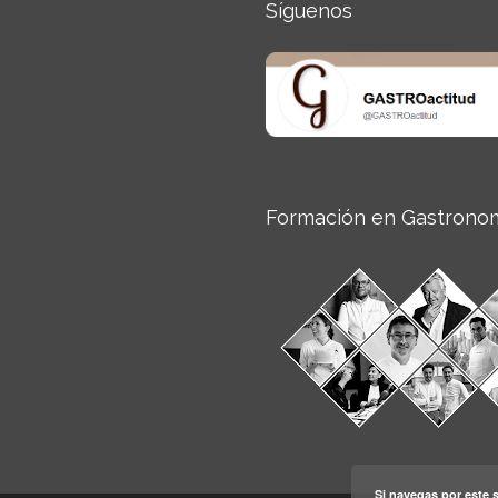
Síguenos
Formación en Gastrono
Si navegas por este s