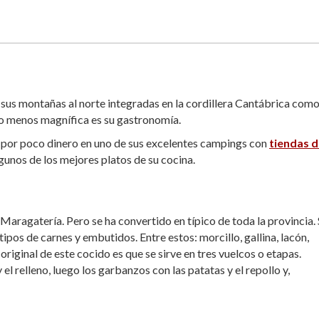
 sus montañas al norte integradas en la cordillera Cantábrica como
 no menos magnífica es su gastronomía.
 por poco dinero en uno de sus excelentes campings con
tiendas 
lgunos de los mejores platos de su cocina.
Maragatería. Pero se ha convertido en típico de toda la provincia.
tipos de carnes y embutidos. Entre estos: morcillo, gallina, lacón,
riginal de este cocido es que se sirve en tres vuelcos o etapas.
 relleno, luego los garbanzos con las patatas y el repollo y,