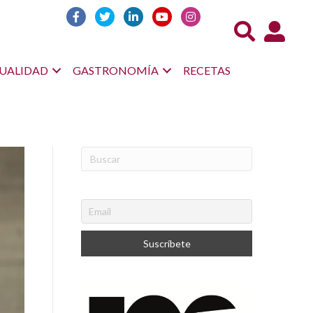
Acceso us
UALIDAD
GASTRONOMÍA
RECETAS