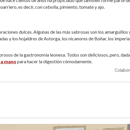
sde hace cientos de años ha propiciado que también forme parte de
rriero, es decir, con cebolla, pimiento, tomate y ajo.
oraciones dulces. Algunas de las más sabrosas son los amarguillos 
as y los hojaldres de Astorga, los nicanores de Boñar, los imperia
brosos de la gastronomía leonesa. Todos son deliciosos, pero, dada
 a mano
para hacer la digestión cómodamente.
Colabor