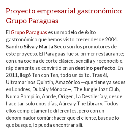
Proyecto empresarial gastronómico:
Grupo Paraguas
El
Grupo Paraguas
es un modelo de éxito
gastronómico que hemos visto crecer desde 2004.
Sandro Silva
y
Marta Seco
son los promotores de
este proyecto. El Paraguas fue su primer restaurante;
con una cocina de corte clásico, sencilla y reconocible,
rápidamente se convirtió en un
destino perfecto
. En
2011, llegó Ten con Ten, todo un éxito. Tras él,
Ultramarinos Quintín, Amazónico —que tiene ya sedes
en Londres, Dubái y Mónaco—, The Jungle Jazz Club,
Numa Pompilio, Aarde, Origen, La Destilería y, desde
hace tan solo unos días, Aúrea y The Library. Todos
ellos completamente diferentes, pero con un
denominador común: hacer que el cliente, busque lo
que busque, lo pueda encontrar allí.