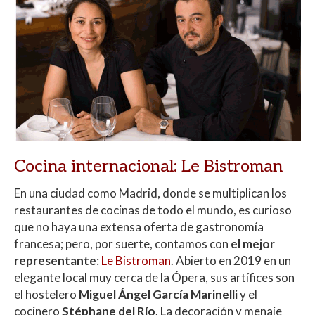
Cocina internacional: Le Bistroman
En una ciudad como Madrid, donde se multiplican los
restaurantes de cocinas de todo el mundo, es curioso
que no haya una extensa oferta de gastronomía
francesa; pero, por suerte, contamos con
el mejor
representante
:
Le Bistroman
. Abierto en 2019 en un
elegante local muy cerca de la Ópera, sus artífices son
el hostelero
Miguel Ángel García Marinelli
y el
cocinero
Stéphane del Río
. La decoración y menaje