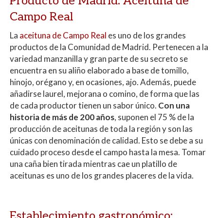
Producto de Madrid: Aceituna de
Campo Real
La
aceituna de Campo Real
es uno de los grandes
productos de la Comunidad de Madrid. Pertenecen a la
variedad manzanilla y gran parte de su secreto se
encuentra en su aliño elaborado a base de tomillo,
hinojo, orégano y, en ocasiones, ajo. Además, puede
añadirse laurel, mejorana o comino, de forma que las
de cada productor tienen un sabor único.
Con una
historia de más de 200 años
, suponen el 75 % de la
producción de aceitunas de toda la región y son las
únicas con denominación de calidad. Esto se debe a su
cuidado proceso desde el campo hasta la mesa. Tomar
una caña bien tirada mientras cae un platillo de
aceitunas es uno de los grandes placeres de la vida.
Establecimiento gastronómico: