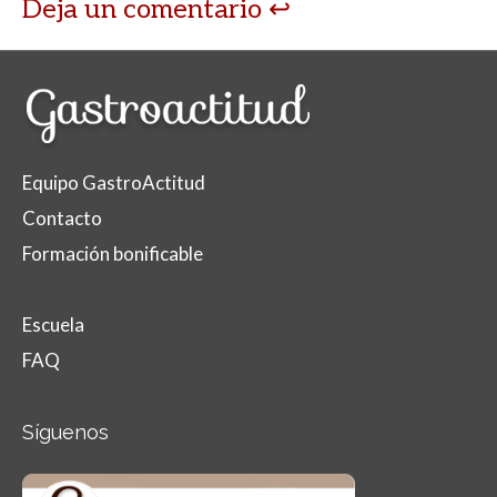
Deja un comentario
Equipo GastroActitud
Contacto
Formación bonificable
Escuela
FAQ
Síguenos