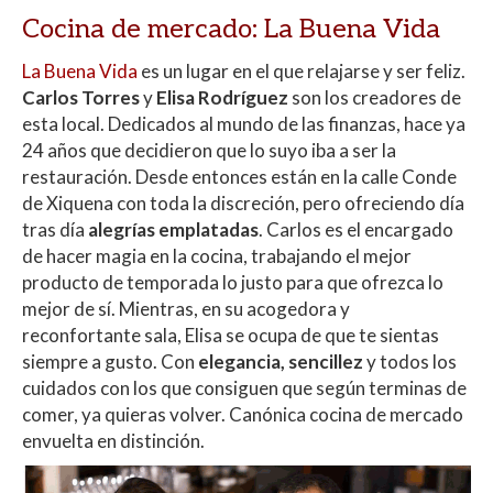
Cocina de mercado: La Buena Vida
La Buena Vida
es un lugar en el que relajarse y ser feliz.
Carlos Torres
y
Elisa Rodríguez
son los creadores de
esta local. Dedicados al mundo de las finanzas, hace ya
24 años que decidieron que lo suyo iba a ser la
restauración. Desde entonces están en la calle Conde
de Xiquena con toda la discreción, pero ofreciendo día
tras día
alegrías emplatadas
. Carlos es el encargado
de hacer magia en la cocina, trabajando el mejor
producto de temporada lo justo para que ofrezca lo
mejor de sí. Mientras, en su acogedora y
reconfortante sala, Elisa se ocupa de que te sientas
siempre a gusto. Con
elegancia, sencillez
y todos los
cuidados con los que consiguen que según terminas de
comer, ya quieras volver. Canónica cocina de mercado
envuelta en distinción.