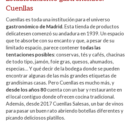
Cuenllas
Cuenllas es toda una institución para el universo
gastronómico de Madrid
. Esta tienda de productos
delicatesen comenzó su andadura en 1939. Un espacio
que te absorbe con su encanto y que, a pesar de su
limitado espacio, parece contener
todas las
tentaciones posibles
: conservas, tés y cafés, chacinas
de todo tipo, jamón, foie gras, quesos, ahumados,
especias… Y qué decir de la bodega donde se pueden
encontrar algunas de las más grandes etiquetas de
grandísimas casas. Pero Cuenllas es mucho más, y
desde los años 80
cuenta con un bar y restaurante en
el local contiguo donde ofrecen cocina tradicional.
Además, desde 2017 Cuenllas Salesas, un bar de vinos
para pasar un buen rato abriendo botellas diferentes y
picando deliciosos platillos.