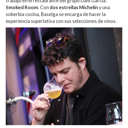
trabajo en el restaurante del grupo Dani García:
Smoked Room
. Con
dos estrellas Michelin
y una
soberbia cocina, Baselga se encarga de hacer la
experiencia superlativa con sus selecciones de vinos.