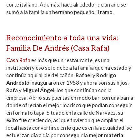
corte italiano. Además, hace alrededor de un año se
sumó a la familia un hermano pequeño: Tramo.
Reconocimiento a toda una vida:
Familia De Andrés (Casa Rafa)
Casa Rafa
es más que un restaurante, es una
institución y eso se lo debe a la familia que ha estado y
continúa aquí al pie del cañón.
Rafael
y
Rodrigo
Andrés
lo inauguraron en 1958 y ahora son sus hijos,
Rafa
y
Miguel Ángel
, los que continúan con la
empresa. Abrió sus puertas en modo bar, con una barra
donde ofrecían el mejor marisco que podían conseguir
en formato tapa. Situado en la calle de Narváez, su
éxito fue creciendo, así que tuvieron que ampliar el
local hasta convertirse en lo que es en la actualidad; se
esfuerzan día a día por conseguir la
mejor materia