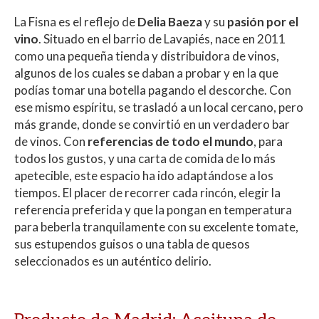
La Fisna es el reflejo de
Delia Baeza
y su
pasión por el
vino
. Situado en el barrio de Lavapiés, nace en 2011
como una pequeña tienda y distribuidora de vinos,
algunos de los cuales se daban a probar y en la que
podías tomar una botella pagando el descorche. Con
ese mismo espíritu, se trasladó a un local cercano, pero
más grande, donde se convirtió en un verdadero bar
de vinos. Con
referencias de todo el mundo
, para
todos los gustos, y una carta de comida de lo más
apetecible, este espacio ha ido adaptándose a los
tiempos. El placer de recorrer cada rincón, elegir la
referencia preferida y que la pongan en temperatura
para beberla tranquilamente con su excelente tomate,
sus estupendos guisos o una tabla de quesos
seleccionados es un auténtico delirio.