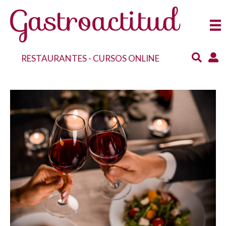
RESTAURANTES
-
CURSOS ONLINE