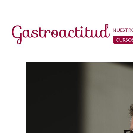
NUESTR
CURSOS