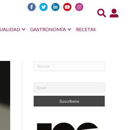
Acceso us
UALIDAD
GASTRONOMÍA
RECETAS