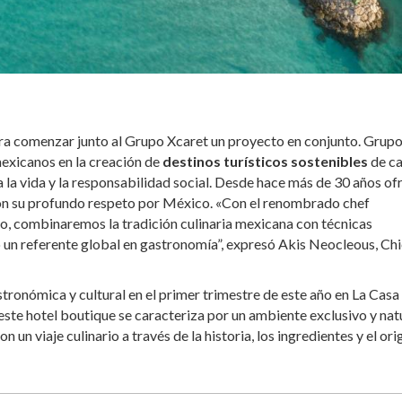
para comenzar junto al Grupo Xcaret un proyecto en conjunto. Grup
exicanos en la creación de
destinos turísticos sostenibles
de ca
 la vida y la responsabilidad social. Desde hace más de 30 años of
 con su profundo respeto por México. «Con el renombrado chef
to, combinaremos la tradición culinaria mexicana con técnicas
n referente global en gastronomía”, expresó Akis Neocleous, Chi
ronómica y cultural en el primer trimestre de este año en La Casa 
este hotel boutique se caracteriza por un ambiente exclusivo y nat
n viaje culinario a través de la historia, los ingredientes y el ori