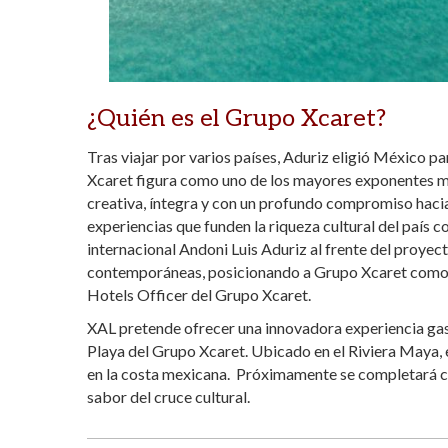
¿Quién es el Grupo Xcaret?
Tras viajar por varios países, Aduriz eligió México 
Xcaret figura como uno de los mayores exponentes m
creativa, íntegra y con un profundo compromiso hacia
experiencias que funden la riqueza cultural del país
internacional Andoni Luis Aduriz al frente del proyec
contemporáneas, posicionando a Grupo Xcaret como u
Hotels Officer del Grupo Xcaret.
XAL pretende ofrecer una innovadora experiencia gast
Playa del Grupo Xcaret. Ubicado en el Riviera Maya, 
en la costa mexicana. Próximamente se completará con u
sabor del cruce cultural.