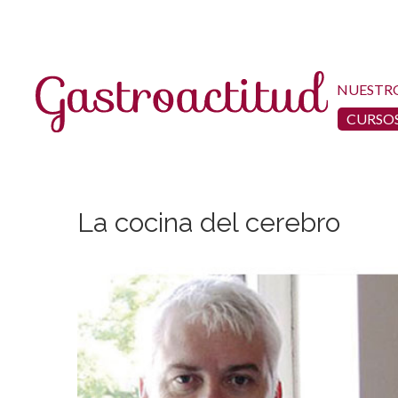
NUESTR
CURSOS
La cocina del cerebro