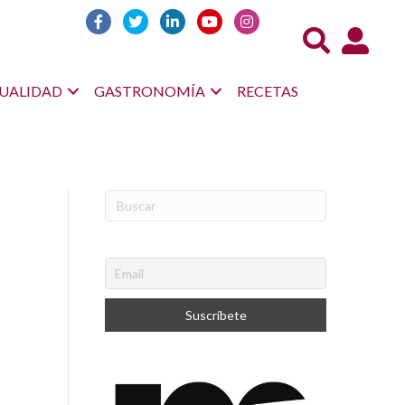
Acceso us
UALIDAD
GASTRONOMÍA
RECETAS